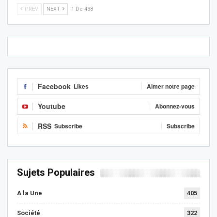
PREV
NEXT
1 De 438
Facebook
Likes
Aimer notre page
Youtube
Abonnez-vous
RSS
Subscribe
Subscribe
Sujets Populaires
A la Une
405
Société
322