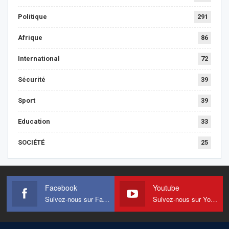
Politique
291
Afrique
86
International
72
Sécurité
39
Sport
39
Education
33
SOCIÉTÉ
25
Facebook
Youtube
Suivez-nous sur Facebook
Suivez-nous sur Youtube