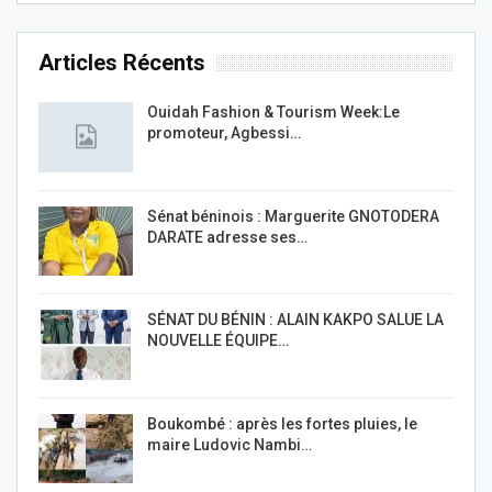
Articles Récents
Ouidah Fashion & Tourism Week:Le
promoteur, Agbessi…
Sénat béninois : Marguerite GNOTODERA
DARATE adresse ses…
SÉNAT DU BÉNIN : ALAIN KAKPO SALUE LA
NOUVELLE ÉQUIPE…
Boukombé : après les fortes pluies, le
maire Ludovic Nambi…