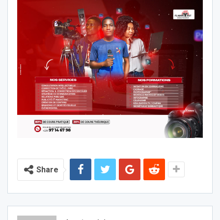
Share