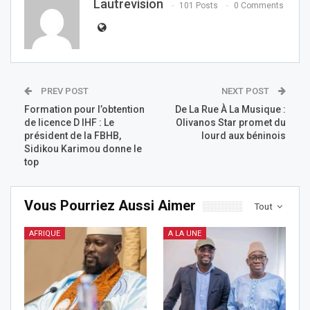
Lautrevision
101 Posts
0 Comments
PREV POST
NEXT POST
Formation pour l’obtention
De La Rue À La Musique :
de licence D IHF : Le
Olivanos Star promet du
président de la FBHB,
lourd aux béninois
Sidikou Karimou donne le
top
Vous Pourriez Aussi Aimer
Tout
AFRIQUE
A LA UNE