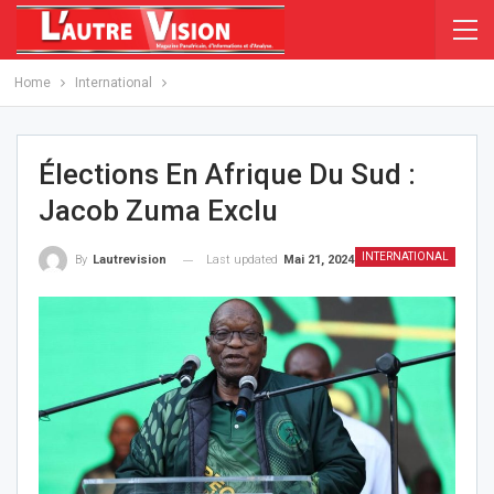
Home
International
Élections En Afrique Du Sud :
Jacob Zuma Exclu
INTERNATIONAL
Last updated
Mai 21, 2024
By
Lautrevision