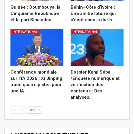
Guinée : Doumbouya, la
Bénin–Côte d’Ivoire :
Cinquième République
Une amitié loterie qui
et le pari Simandou
s’écrit dans la durée
INTERNATIONAL
INTERNATIONAL
Conférence mondiale
Dossier Kemi Séba
sur l’IA 2026 : Xi Jinping
/Enquête numérique et
trace quatre pistes pour
vérification des
une IA…
contenus : Des
analyses…
PREV
NEXT