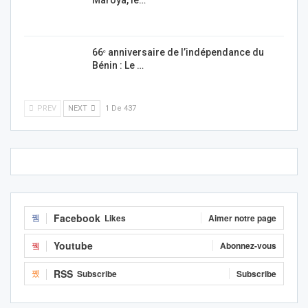
Maroya, le…
66ᵉ anniversaire de l’indépendance du
Bénin : Le …
PREV
NEXT
1 De 437
Facebook
Likes
Aimer notre page
Youtube
Abonnez-vous
RSS
Subscribe
Subscribe