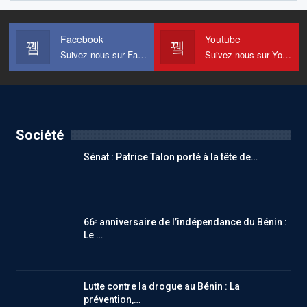
Facebook
Youtube
Suivez-nous sur Facebook
Suivez-nous sur Youtube
Société
Sénat : Patrice Talon porté à la tête de…
66ᵉ anniversaire de l’indépendance du Bénin :
Le …
Lutte contre la drogue au Bénin : La
prévention,…