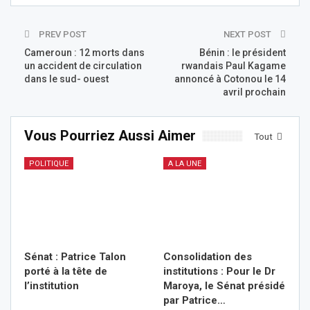
PREV POST
NEXT POST
Cameroun : 12 morts dans
Bénin : le président
un accident de circulation
rwandais Paul Kagame
dans le sud- ouest
annoncé à Cotonou le 14
avril prochain
Vous Pourriez Aussi Aimer
Tout
POLITIQUE
A LA UNE
Sénat : Patrice Talon
Consolidation des
porté à la tête de
institutions : Pour le Dr
l’institution
Maroya, le Sénat présidé
par Patrice…