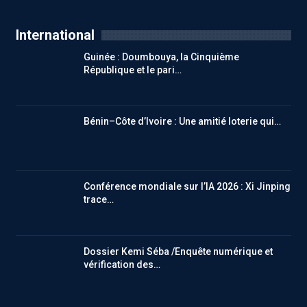
International
Guinée : Doumbouya, la Cinquième
République et le pari…
Bénin–Côte d’Ivoire : Une amitié loterie qui…
Conférence mondiale sur l’IA 2026 : Xi Jinping
trace…
Dossier Kemi Séba /Enquête numérique et
vérification des…