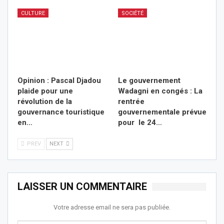
CULTURE
SOCIÉTÉ
Opinion : Pascal Djadou
Le gouvernement
plaide pour une
Wadagni en congés : La
révolution de la
rentrée
gouvernance touristique
gouvernementale prévue
en…
pour le 24…
PREV
NEXT
LAISSER UN COMMENTAIRE
Votre adresse email ne sera pas publiée.