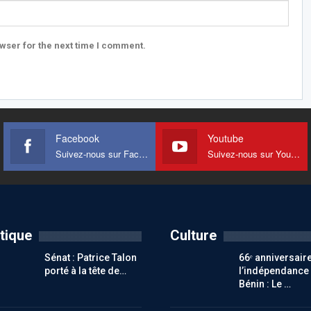
wser for the next time I comment.
Facebook
Youtube
Suivez-nous sur Facebook
Suivez-nous sur Youtube
itique
Culture
Sénat : Patrice Talon
66ᵉ anniversair
porté à la tête de…
l’indépendance
Bénin : Le …