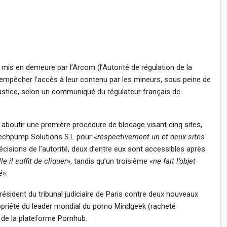
mis en demeure par l’Arcom (l’Autorité de régulation de la
empêcher l’accès à leur contenu par les mineurs, sous peine de
justice, selon un communiqué du régulateur français de
e aboutir une première procédure de blocage visant cinq sites,
 Techpump Solutions S.L pour «
respectivement un et deux sites
décisions de l’autorité, deux d’entre eux sont accessibles après
 il suffit de cliquer
», tandis qu’un troisième «
ne fait l’objet
é
».
sident du tribunal judiciaire de Paris contre deux nouveaux
ropriété du leader mondial du porno Mindgeek (racheté
 de la plateforme Pornhub.