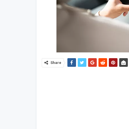
Share