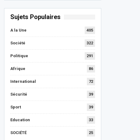
Sujets Populaires
A la Une
405
Société
322
Politique
291
Afrique
86
International
72
Sécurité
39
Sport
39
Education
33
SOCIÉTÉ
25