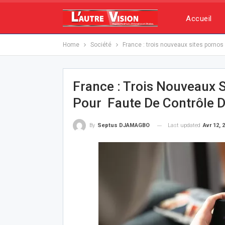
Accueil
Home
Société
France : trois nouveaux sites porno
France : Trois Nouveaux 
Pour Faute De Contrôle D
Last updated
Avr 12, 
By
Septus DJAMAGBO