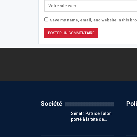
Save my name, email, and website in this bro
Société
Pol
Sénat : Patrice Talon
porté à la tête de…