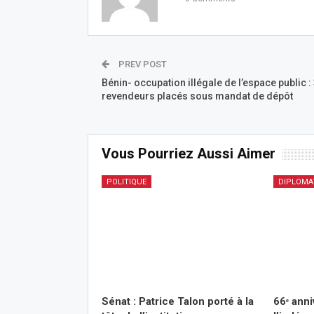
PREV POST
Bénin- occupation illégale de l’espace public :
revendeurs placés sous mandat de dépôt
Vous Pourriez Aussi Aimer
POLITIQUE
DIPLOMA
Sénat : Patrice Talon porté à la
66ᵉ anni