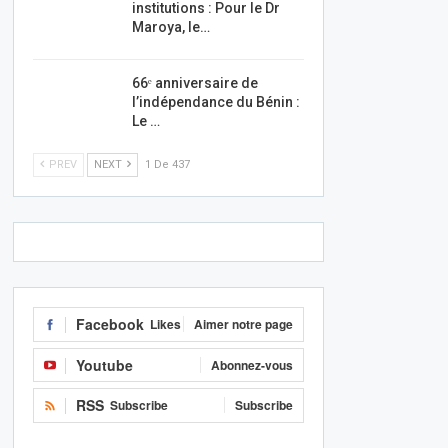
institutions : Pour le Dr
Maroya, le…
66ᵉ anniversaire de
l’indépendance du Bénin :
Le …
PREV
NEXT
1 De 437
Facebook
Likes
Aimer notre page
Youtube
Abonnez-vous
RSS
Subscribe
Subscribe