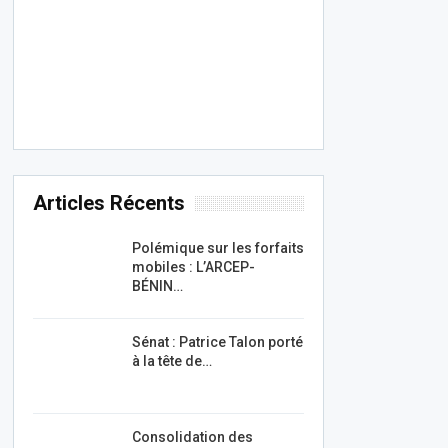
Articles Récents
Polémique sur les forfaits
mobiles : L’ARCEP-
BÉNIN…
Sénat : Patrice Talon porté
à la tête de…
Consolidation des