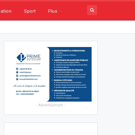
ation
Sport
Plus
- Advertisement -