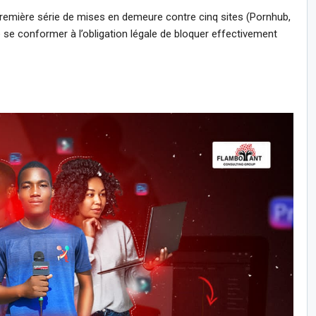
 première série de mises en demeure contre cinq sites (Pornhub,
se conformer à l’obligation légale de bloquer effectivement