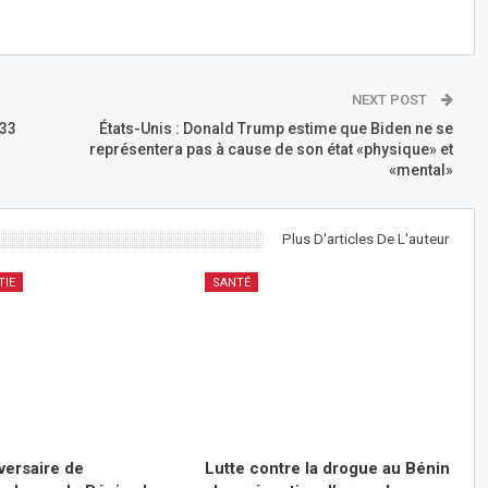
NEXT POST
 33
États-Unis : Donald Trump estime que Biden ne se
représentera pas à cause de son état «physique» et
«mental»
Plus D'articles De L'auteur
TIE
SANTÉ
versaire de
Lutte contre la drogue au Bénin