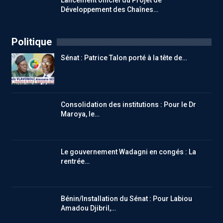
Lancement officiel du Projet de
Développement des Chaînes…
Politique
Sénat : Patrice Talon porté à la tête de…
Consolidation des institutions : Pour le Dr
Maroya, le…
Le gouvernement Wadagni en congés : La
rentrée…
Bénin/Installation du Sénat : Pour Labiou
Amadou Djibril,…