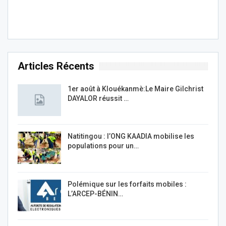
Articles Récents
1er août à Klouékanmè:Le Maire Gilchrist
DAYALOR réussit …
Natitingou : l’ONG KAADIA mobilise les
populations pour un…
Polémique sur les forfaits mobiles :
L’ARCEP-BÉNIN…