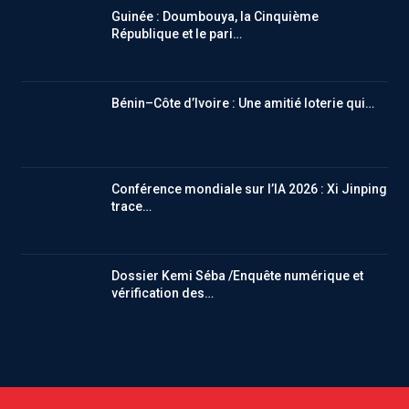
Guinée : Doumbouya, la Cinquième
République et le pari…
Bénin–Côte d’Ivoire : Une amitié loterie qui…
Conférence mondiale sur l’IA 2026 : Xi Jinping
trace…
Dossier Kemi Séba /Enquête numérique et
vérification des…