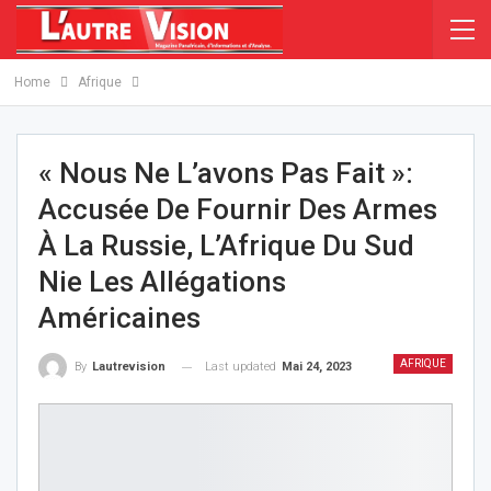
Home
Afrique
« Nous Ne L’avons Pas Fait »:
Accusée De Fournir Des Armes
À La Russie, L’Afrique Du Sud
Nie Les Allégations
Américaines
AFRIQUE
Last updated
Mai 24, 2023
By
Lautrevision