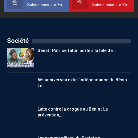
Suivez-nous sur Facebook
Suivez-nous sur Youtube
Société
Sénat : Patrice Talon porté à la tête de…
66ᵉ anniversaire de l’indépendance du Bénin :
Le …
Lutte contre la drogue au Bénin : La
prévention,…