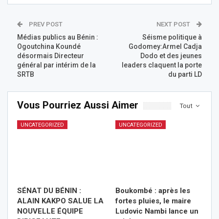
PREV POST
NEXT POST
Médias publics au Bénin :
Séisme politique à
Ogoutchina Koundé
Godomey:Armel Cadja
désormais Directeur
Dodo et des jeunes
général par intérim de la
leaders claquent la porte
SRTB
du parti LD
Vous Pourriez Aussi Aimer
Tout
UNCATEGORIZED
UNCATEGORIZED
SÉNAT DU BÉNIN :
Boukombé : après les
ALAIN KAKPO SALUE LA
fortes pluies, le maire
NOUVELLE ÉQUIPE
Ludovic Nambi lance un