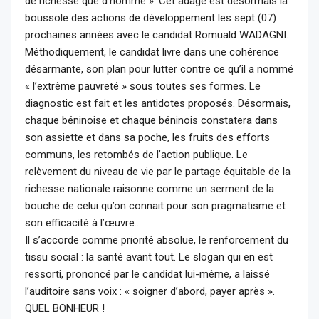
de richesse que d’homme ». Cet adage est désormais la
boussole des actions de développement les sept (07)
prochaines années avec le candidat Romuald WADAGNI.
Méthodiquement, le candidat livre dans une cohérence
désarmante, son plan pour lutter contre ce qu’il a nommé
« l’extrême pauvreté » sous toutes ses formes. Le
diagnostic est fait et les antidotes proposés. Désormais,
chaque béninoise et chaque béninois constatera dans
son assiette et dans sa poche, les fruits des efforts
communs, les retombés de l’action publique. Le
relèvement du niveau de vie par le partage équitable de la
richesse nationale raisonne comme un serment de la
bouche de celui qu’on connait pour son pragmatisme et
son efficacité à l’œuvre…
Il s’accorde comme priorité absolue, le renforcement du
tissu social : la santé avant tout. Le slogan qui en est
ressorti, prononcé par le candidat lui-même, a laissé
l’auditoire sans voix : « soigner d’abord, payer après ».
QUEL BONHEUR !