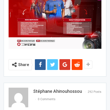
Share
Stéphane Ahinouhossou
292 Posts
0 Comments