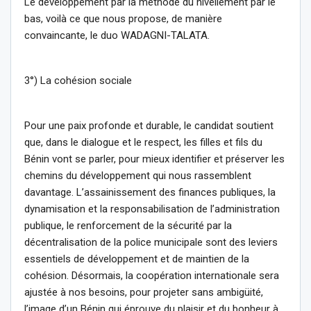
Le développement par la méthode du nivellement par le
bas, voilà ce que nous propose, de manière
convaincante, le duo WADAGNI-TALATA.
3°) La cohésion sociale
Pour une paix profonde et durable, le candidat soutient
que, dans le dialogue et le respect, les filles et fils du
Bénin vont se parler, pour mieux identifier et préserver les
chemins du développement qui nous rassemblent
davantage. L’assainissement des finances publiques, la
dynamisation et la responsabilisation de l’administration
publique, le renforcement de la sécurité par la
décentralisation de la police municipale sont des leviers
essentiels de développement et de maintien de la
cohésion. Désormais, la coopération internationale sera
ajustée à nos besoins, pour projeter sans ambigüité,
l’image d’un Bénin qui éprouve du plaisir et du bonheur à