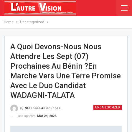
Home
Uncategorized
A Quoi Devons-Nous Nous
Attendre Les Sept (07)
Prochaines Au Bénin ?En
Marche Vers Une Terre Promise
Avec Le Duo Candidat
WADAGNI-TALATA
UNCATEGORIZED
By
Stéphane Ahinouhossou
Last updated
Mar 24, 2026