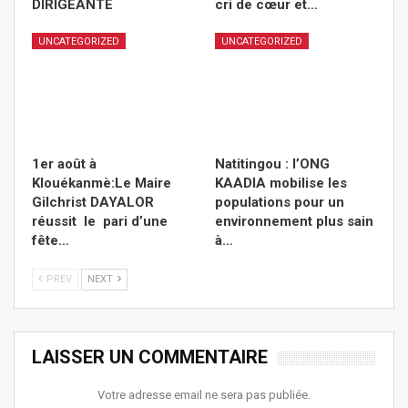
DIRIGEANTE
cri de cœur et…
UNCATEGORIZED
UNCATEGORIZED
1er août à
Natitingou : l’ONG
Klouékanmè:Le Maire
KAADIA mobilise les
Gilchrist DAYALOR
populations pour un
réussit le pari d’une
environnement plus sain
fête…
à…
PREV
NEXT
LAISSER UN COMMENTAIRE
Votre adresse email ne sera pas publiée.