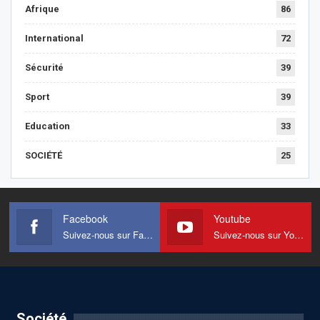
Afrique
86
International
72
Sécurité
39
Sport
39
Education
33
SOCIÉTÉ
25
Facebook
Youtube
Suivez-nous sur Facebook
Suivez-nous sur Youtube
Société