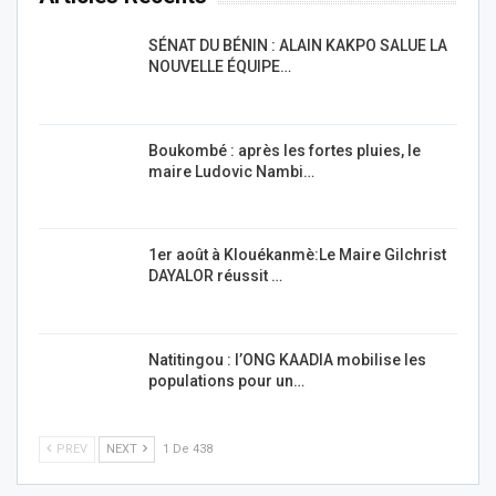
SÉNAT DU BÉNIN : ALAIN KAKPO SALUE LA
NOUVELLE ÉQUIPE…
Boukombé : après les fortes pluies, le
maire Ludovic Nambi…
1er août à Klouékanmè:Le Maire Gilchrist
DAYALOR réussit …
Natitingou : l’ONG KAADIA mobilise les
populations pour un…
PREV
NEXT
1 De 438