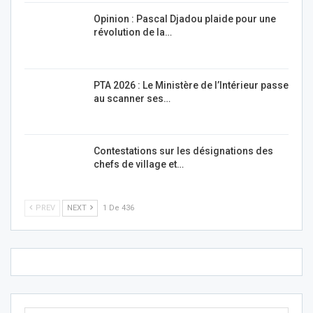
Opinion : Pascal Djadou plaide pour une
révolution de la…
PTA 2026 : Le Ministère de l’Intérieur passe
au scanner ses…
Contestations sur les désignations des
chefs de village et…
PREV
NEXT
1 De 436