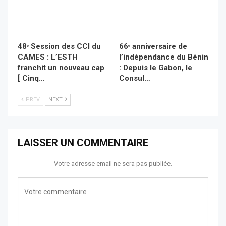
48ᵉ Session des CCI du
66ᵉ anniversaire de
CAMES : L’ESTH
l’indépendance du Bénin
franchit un nouveau cap
: Depuis le Gabon, le
[ Cinq…
Consul…
PREV
NEXT
LAISSER UN COMMENTAIRE
Votre adresse email ne sera pas publiée.