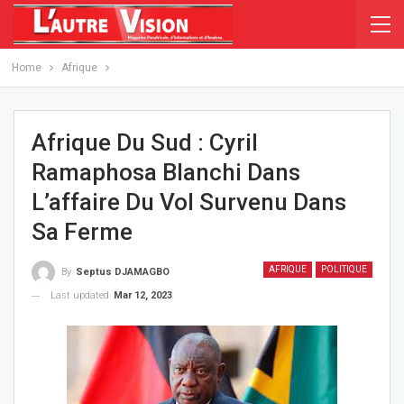
Home
Afrique
Afrique Du Sud : Cyril
Ramaphosa Blanchi Dans
L’affaire Du Vol Survenu Dans
Sa Ferme
AFRIQUE
POLITIQUE
By
Septus DJAMAGBO
Last updated
Mar 12, 2023