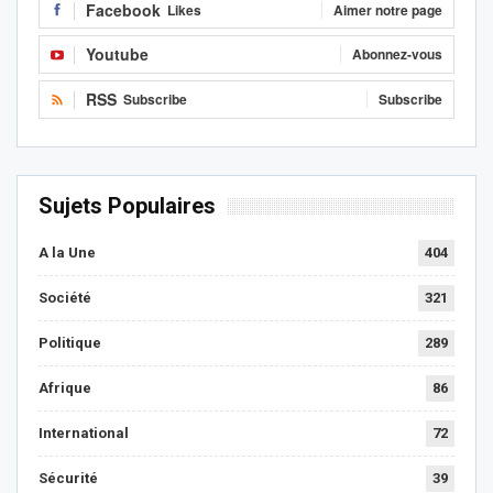
Facebook
Likes
Aimer notre page
Youtube
Abonnez-vous
RSS
Subscribe
Subscribe
Sujets Populaires
A la Une
404
Société
321
Politique
289
Afrique
86
International
72
Sécurité
39