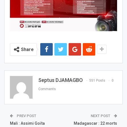
Share
Septus DJAMAGBO
551 Posts
0
Comments
PREV POST
NEXT POST
Mali : Assimi Goïta
Madagascar : 22 morts