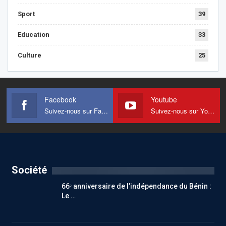
Sport
39
Education
33
Culture
25
Facebook
Youtube
Suivez-nous sur Facebook
Suivez-nous sur Youtube
Société
66ᵉ anniversaire de l’indépendance du Bénin :
Le …