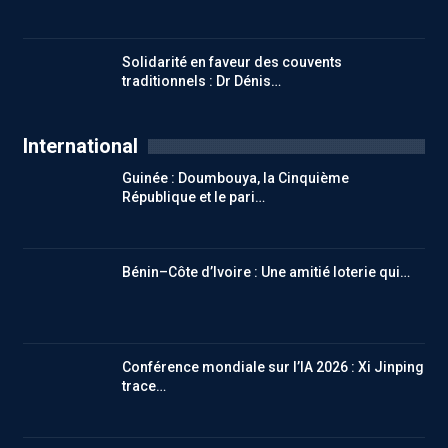
Solidarité en faveur des couvents
traditionnels : Dr Dénis…
International
Guinée : Doumbouya, la Cinquième
République et le pari…
Bénin–Côte d’Ivoire : Une amitié loterie qui…
Conférence mondiale sur l’IA 2026 : Xi Jinping
trace…