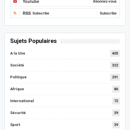
Youtube
Abonnez-vous
RSS
Subscribe
Subscribe
Sujets Populaires
A la Une
405
Société
322
Politique
291
Afrique
86
International
72
Sécurité
39
Sport
39