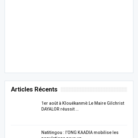
Articles Récents
1er août à Klouékanmè:Le Maire Gilchrist
DAYALOR réussit …
Natitingou : l’ONG KAADIA mobilise les