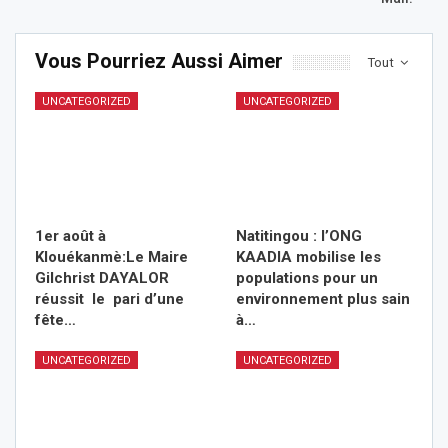
Vous Pourriez Aussi Aimer
Tout
UNCATEGORIZED
UNCATEGORIZED
1er août à
Natitingou : l’ONG
Klouékanmè:Le Maire
KAADIA mobilise les
Gilchrist DAYALOR
populations pour un
réussit le pari d’une
environnement plus sain
fête…
à…
UNCATEGORIZED
UNCATEGORIZED