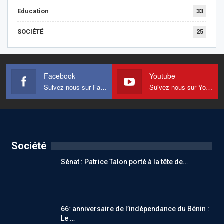
Education
33
SOCIÉTÉ
25
Facebook
Youtube
Suivez-nous sur Facebook
Suivez-nous sur Youtube
Société
Sénat : Patrice Talon porté à la tête de…
66ᵉ anniversaire de l’indépendance du Bénin :
Le …