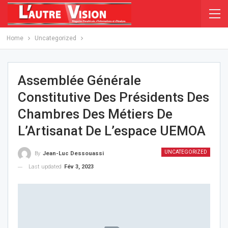
Home
Uncategorized
Assemblée Générale
Constitutive Des Présidents Des
Chambres Des Métiers De
L’Artisanat De L’espace UEMOA
UNCATEGORIZED
By
Jean-Luc Dessouassi
Last updated
Fév 3, 2023