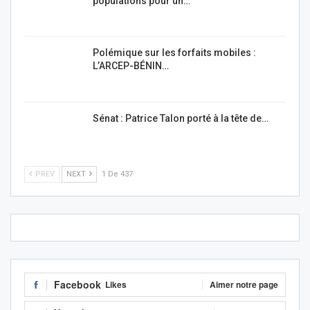
populations pour un…
Polémique sur les forfaits mobiles :
L’ARCEP-BÉNIN…
Sénat : Patrice Talon porté à la tête de…
PREV
NEXT
1 De 437
Facebook
Likes
Aimer notre page