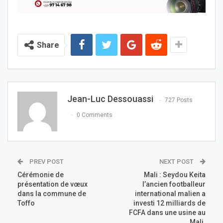
Share
Jean-Luc Dessouassi
727 Posts
0 Comments
PREV POST
NEXT POST
Cérémonie de
Mali : Seydou Keita
présentation de vœux
l’ancien footballeur
dans la commune de
international malien a
Toffo
investi 12 milliards de
FCFA dans une usine au
Mali.