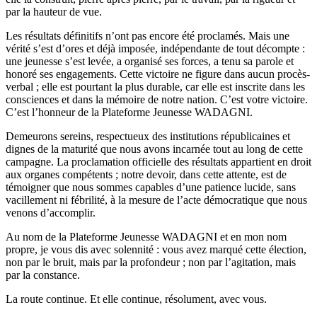
par la hauteur de vue.
Les résultats définitifs n’ont pas encore été proclamés. Mais une
vérité s’est d’ores et déjà imposée, indépendante de tout décompte :
une jeunesse s’est levée, a organisé ses forces, a tenu sa parole et
honoré ses engagements. Cette victoire ne figure dans aucun procès-
verbal ; elle est pourtant la plus durable, car elle est inscrite dans les
consciences et dans la mémoire de notre nation. C’est votre victoire.
C’est l’honneur de la Plateforme Jeunesse WADAGNI.
Demeurons sereins, respectueux des institutions républicaines et
dignes de la maturité que nous avons incarnée tout au long de cette
campagne. La proclamation officielle des résultats appartient en droit
aux organes compétents ; notre devoir, dans cette attente, est de
témoigner que nous sommes capables d’une patience lucide, sans
vacillement ni fébrilité, à la mesure de l’acte démocratique que nous
venons d’accomplir.
Au nom de la Plateforme Jeunesse WADAGNI et en mon nom
propre, je vous dis avec solennité : vous avez marqué cette élection,
non par le bruit, mais par la profondeur ; non par l’agitation, mais
par la constance.
La route continue. Et elle continue, résolument, avec vous.