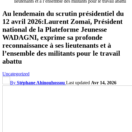
lieutenants et à l’ensemble des militants pour le travail abattu
Au lendemain du scrutin présidentiel du
12 avril 2026:Laurent Zomaï, Président
national de la Plateforme Jeunesse
WADAGNI, exprime sa profonde
reconnaissance à ses lieutenants et à
l’ensemble des militants pour le travail
abattu
Uncategorized
By
Stéphane Ahinouhossou
Last updated
Avr 14, 2026