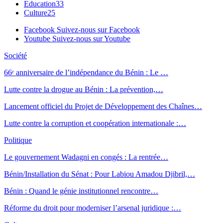
Education
33
Culture
25
Facebook
Suivez-nous sur Facebook
Youtube
Suivez-nous sur Youtube
Société
66ᵉ anniversaire de l’indépendance du Bénin : Le …
Lutte contre la drogue au Bénin : La prévention,…
Lancement officiel du Projet de Développement des Chaînes…
Lutte contre la corruption et coopération internationale :…
Politique
Le gouvernement Wadagni en congés : La rentrée…
Bénin/Installation du Sénat : Pour Labiou Amadou Djibril,…
Bénin : Quand le génie institutionnel rencontre…
Réforme du droit pour moderniser l’arsenal juridique :…