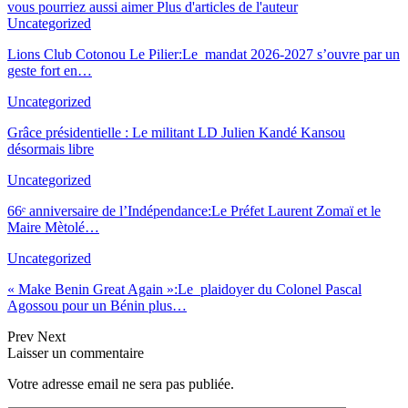
vous pourriez aussi aimer
Plus d'articles de l'auteur
Uncategorized
Lions Club Cotonou Le Pilier:Le mandat 2026-2027 s’ouvre par un
geste fort en…
Uncategorized
Grâce présidentielle : Le militant LD Julien Kandé Kansou
désormais libre
Uncategorized
66ᵉ anniversaire de l’Indépendance:Le Préfet Laurent Zomaï et le
Maire Mètolé…
Uncategorized
« Make Benin Great Again »:Le plaidoyer du Colonel Pascal
Agossou pour un Bé
nin plus
…
Prev
Next
Laisser un commentaire
Votre adresse email ne sera pas publiée.