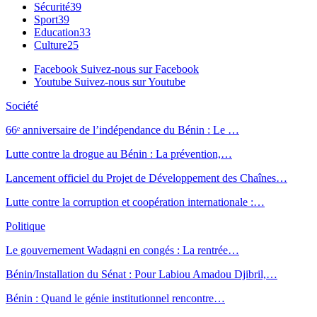
Sécurité
39
Sport
39
Education
33
Culture
25
Facebook
Suivez-nous sur Facebook
Youtube
Suivez-nous sur Youtube
Société
66ᵉ anniversaire de l’indépendance du Bénin : Le …
Lutte contre la drogue au Bénin : La prévention,…
Lancement officiel du Projet de Développement des Chaînes…
Lutte contre la corruption et coopération internationale :…
Politique
Le gouvernement Wadagni en congés : La rentrée…
Bénin/Installation du Sénat : Pour Labiou Amadou Djibril,…
Bénin : Quand le génie institutionnel rencontre…