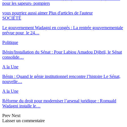
pour les sapeurs- pompiers
vous pourriez aussi aimer
Plus d'articles de l'auteur
SOCIÉTÉ
Le gouvernement Wadagni en congés : La rentrée gouvernementale
prévue pour le 24…
Politique
Bénin/Installation du Sénat : Pour Labiou Amadou Djibril, le Sénat
consolide…
A la Une
Bénin : Quand le génie institutionnel rencontre l’histoire Le Sénat,
nouvelle…
A la Une
Réforme du droit pour moderniser l’arsenal juridique : Romuald
Wadagni installe le…
Prev
Next
Laisser un commentaire