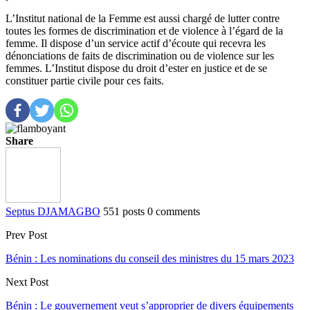
L’Institut national de la Femme est aussi chargé de lutter contre
toutes les formes de discrimination et de violence à l’égard de la
femme. Il dispose d’un service actif d’écoute qui recevra les
dénonciations de faits de discrimination ou de violence sur les
femmes. L’Institut dispose du droit d’ester en justice et de se
constituer partie civile pour ces faits.
Share
Septus DJAMAGBO
551 posts
0 comments
Prev Post
Bénin : Les nominations du conseil des ministres du 15 mars 2023
Next Post
Bénin : Le gouvernement veut s’approprier de divers équipements