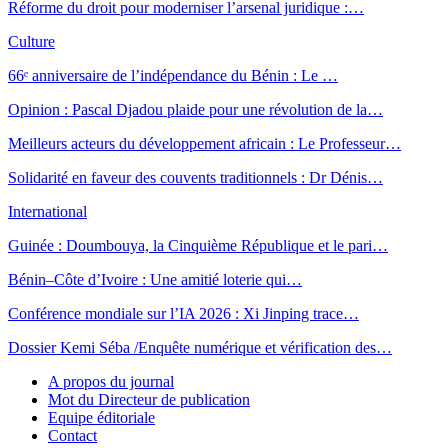
Réforme du droit pour moderniser l’arsenal juridique :…
Culture
66ᵉ anniversaire de l’indépendance du Bénin : Le …
Opinion : Pascal Djadou plaide pour une révolution de la…
Meilleurs acteurs du développement africain : Le Professeur…
Solidarité en faveur des couvents traditionnels : Dr Dénis…
International
Guinée : Doumbouya, la Cinquième République et le pari…
Bénin–Côte d’Ivoire : Une amitié loterie qui…
Conférence mondiale sur l’IA 2026 : Xi Jinping trace…
Dossier Kemi Séba /Enquête numérique et vérification des…
A propos du journal
Mot du Directeur de publication
Equipe éditoriale
Contact