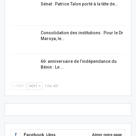
Sénat : Patrice Talon porté à la tête de…
Consolidation des institutions : Pour le Dr
Maroya, le…
66ᵉ anniversaire de l’indépendance du
Bénin : Le …
PREV
NEXT
1 De 437
Facebook
Likes
Aimer notre page