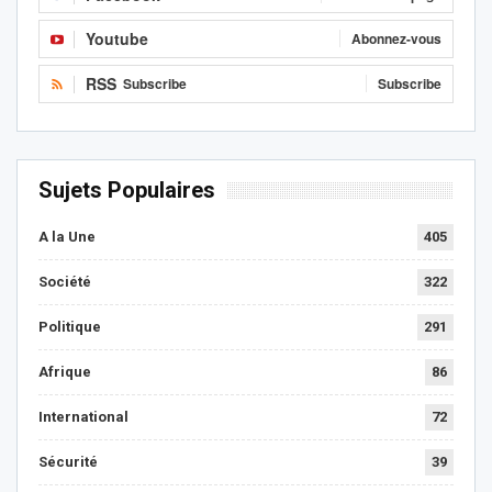
Youtube
Abonnez-vous
RSS
Subscribe
Subscribe
Sujets Populaires
A la Une
405
Société
322
Politique
291
Afrique
86
International
72
Sécurité
39