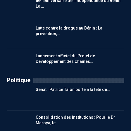
66ᵉ anniversaire de l’indépendance du Bénin :
Le …
Lutte contre la drogue au Bénin : La
prévention,…
Lancement officiel du Projet de
Développement des Chaînes…
Politique
Sénat : Patrice Talon porté à la tête de…
Consolidation des institutions : Pour le Dr
Maroya, le…