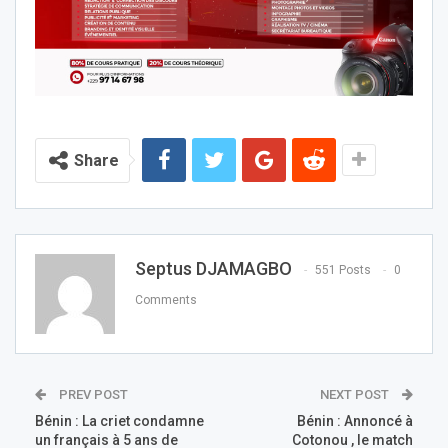
Share
Septus DJAMAGBO
551 Posts
0
Comments
PREV POST
NEXT POST
Bénin : La criet condamne
Bénin : Annoncé à
un français à 5 ans de
Cotonou , le match