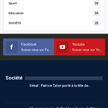
Sport
39
Education
33
SOCIÉTÉ
25
Facebook
Youtube
Suivez-nous sur Facebook
Suivez-nous sur Youtube
Société
Sénat : Patrice Talon porté à la tête de…