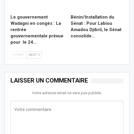
Le gouvernement
Bénin/Installation du
Wadagni en congés : La
Sénat : Pour Labiou
rentrée
Amadou Djibril, le Sénat
gouvernementale prévue
consolide…
pour le 24…
PREV
NEXT
LAISSER UN COMMENTAIRE
Votre adresse email ne sera pas publiée.