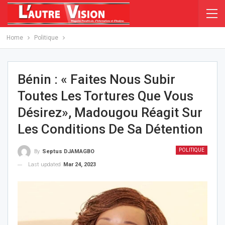
Home
Politique
Bénin : « Faites Nous Subir
Toutes Les Tortures Que Vous
Désirez», Madougou Réagit Sur
Les Conditions De Sa Détention
POLITIQUE
By
Septus DJAMAGBO
Last updated
Mar 24, 2023