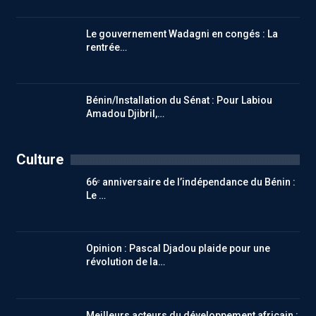
Le gouvernement Wadagni en congés : La
rentrée…
Bénin/Installation du Sénat : Pour Labiou
Amadou Djibril,…
Culture
66ᵉ anniversaire de l’indépendance du Bénin :
Le …
Opinion : Pascal Djadou plaide pour une
révolution de la…
Meilleurs acteurs du développement africain :