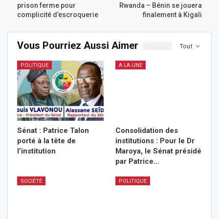
prison ferme pour
Rwanda – Bénin se jouera
complicité d’escroquerie
finalement à Kigali
Vous Pourriez Aussi Aimer
Tout
POLITIQUE
A LA UNE
Sénat : Patrice Talon
Consolidation des
porté à la tête de
institutions : Pour le Dr
l’institution
Maroya, le Sénat présidé
par Patrice…
SOCIÉTÉ
POLITIQUE