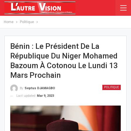
Home
Politique
Bénin : Le Président De La
République Du Niger Mohamed
Bazoum À Cotonou Le Lundi 13
Mars Prochain
POLITIQUE
By
Septus DJAMAGBO
Last updated
Mar 9, 2023