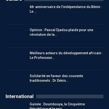
66ᵉ anniversaire de l’indépendance du Bénin :
Le …
Opinion : Pascal Djadou plaide pour une
révolution de la…
Meilleurs acteurs du développement africain :
Le Professeur…
Solidarité en faveur des couvents
traditionnels : Dr Dénis…
International
Guinée : Doumbouya, la Cinquième
République et le pari…