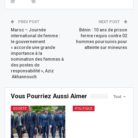
PREV POST
NEXT POST
Maroc – Journée
Bénin : 10 ans de prison
international de femme :
ferme requis contre 02
le gouvernement
hommes poursuivis pour
« accorde une grande
atteinte sur mineures
importance à la
nomination des femmes à
des postes de
responsabilité », Aziz
Akhannouch
Vous Pourriez Aussi Aimer
Tout
SOCIÉTÉ
POLITIQUE