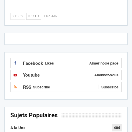
PREV
NEXT
1 De 436
Facebook
Likes
Aimer notre page
Youtube
Abonnez-vous
RSS
Subscribe
Subscribe
Sujets Populaires
A la Une
404