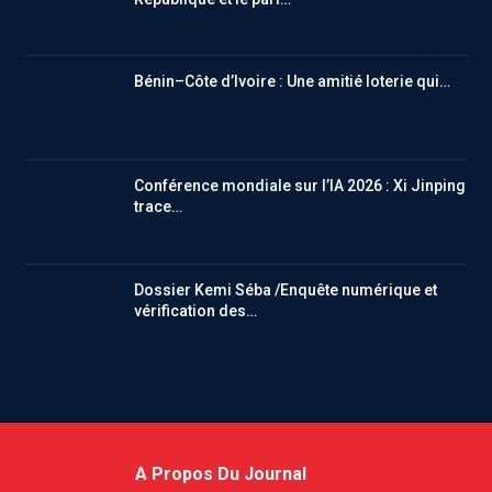
Bénin–Côte d’Ivoire : Une amitié loterie qui…
Conférence mondiale sur l’IA 2026 : Xi Jinping
trace…
Dossier Kemi Séba /Enquête numérique et
vérification des…
A Propos Du Journal