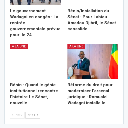
Le gouvernement
Bénin/Installation du
Wadagni en congés : La
Sénat : Pour Labiou
rentrée
Amadou Djibril, le Sénat
gouvernementale prévue
consolide…
pour le 24…
A LA UNE
A LA UNE
Bénin : Quand le génie
Réforme du droit pour
institutionnel rencontre
moderniser l’arsenal
l’histoire Le Sénat,
juridique : Romuald
nouvelle…
Wadagni installe le…
PREV
NEXT