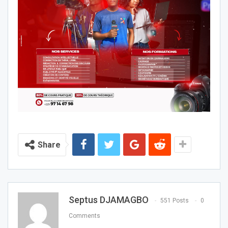
Share
Septus DJAMAGBO
551 Posts
0
Comments