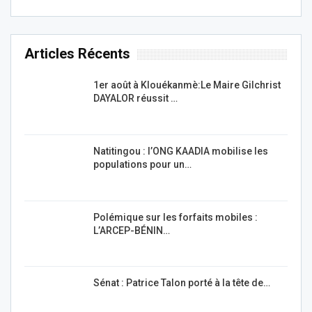
Articles Récents
1er août à Klouékanmè:Le Maire Gilchrist
DAYALOR réussit …
Natitingou : l’ONG KAADIA mobilise les
populations pour un…
Polémique sur les forfaits mobiles :
L’ARCEP-BÉNIN…
Sénat : Patrice Talon porté à la tête de…