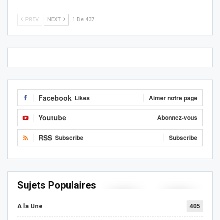
PREV
NEXT
1 De 437
Facebook
Likes
Aimer notre page
Youtube
Abonnez-vous
RSS
Subscribe
Subscribe
Sujets Populaires
A la Une
405