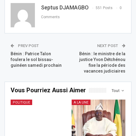
Septus DJAMAGBO
551 Posts
0
Comments
PREV POST
NEXT POST
Bénin : Patrice Talon
Bénin : le ministre de la
foulera le sol bissau-
justice Yvon Détchénou
guinéen samedi prochain
fixe la période des
vacances judiciaires
Vous Pourriez Aussi Aimer
Tout
POLITIQUE
A LA UNE