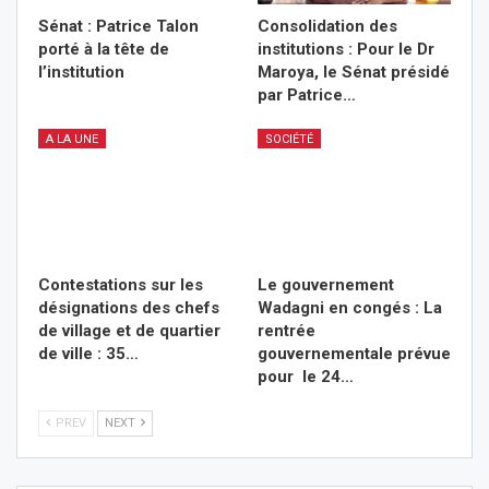
Sénat : Patrice Talon
Consolidation des
porté à la tête de
institutions : Pour le Dr
l’institution
Maroya, le Sénat présidé
par Patrice…
A LA UNE
SOCIÉTÉ
Contestations sur les
Le gouvernement
désignations des chefs
Wadagni en congés : La
de village et de quartier
rentrée
de ville : 35…
gouvernementale prévue
pour le 24…
PREV
NEXT