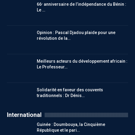
66ᵉ anniversaire de l’indépendance du Bénin :
Le …
Opinion : Pascal Djadou plaide pour une
révolution de la…
Meilleurs acteurs du développement africain :
Le Professeur…
Solidarité en faveur des couvents
traditionnels : Dr Dénis…
International
Guinée : Doumbouya, la Cinquième
République et le pari…