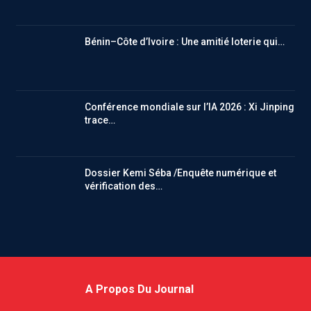
Bénin–Côte d’Ivoire : Une amitié loterie qui…
Conférence mondiale sur l’IA 2026 : Xi Jinping
trace…
Dossier Kemi Séba /Enquête numérique et
vérification des…
A Propos Du Journal