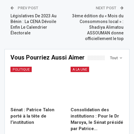
PREV POST
NEXT POST
Législatives De 2023 Au
3ème édition du « Mois du
Bénin : La CENA Dévoile
Consommons local » :
Enfin Le Calendrier
Shadiya Alimatou
Électorale
ASSOUMAN donne
officiellement le top
Vous Pourriez Aussi Aimer
Tout
POLITIQUE
A LA UNE
Sénat : Patrice Talon
Consolidation des
porté à la tête de
institutions : Pour le Dr
l’institution
Maroya, le Sénat présidé
par Patrice…