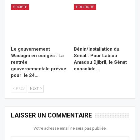
SOCIÉTÉ
POLITIQUE
Le gouvernement
Bénin/Installation du
Wadagni en congés : La
Sénat : Pour Labiou
rentrée
Amadou Djibril, le Sénat
gouvernementale prévue
consolide…
pour le 24…
PREV
NEXT
LAISSER UN COMMENTAIRE
Votre adresse email ne sera pas publiée.