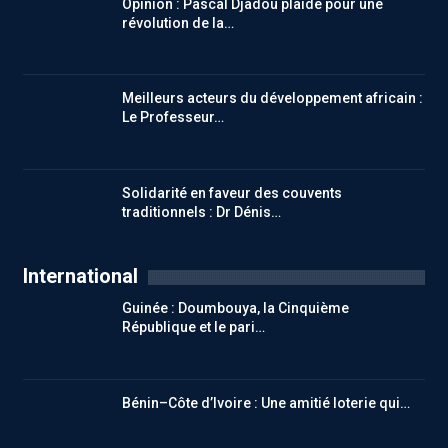
Opinion : Pascal Djadou plaide pour une
révolution de la…
Meilleurs acteurs du développement africain :
Le Professeur…
Solidarité en faveur des couvents
traditionnels : Dr Dénis…
International
Guinée : Doumbouya, la Cinquième
République et le pari…
Bénin–Côte d’Ivoire : Une amitié loterie qui…