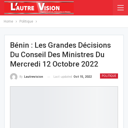
Home
Politique
Bénin : Les Grandes Décisions
Du Conseil Des Ministres Du
Mercredi 12 Octobre 2022
POLITIQUE
Last updated
Oct 15, 2022
By
Lautrevision