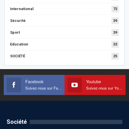
International
72
Sécurité
39
Sport
39
Education
33
SOCIÉTÉ
25
Facebook
Youtube
Suivez-nous sur Facebook
Suivez-nous sur Youtube
Société