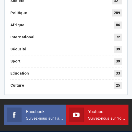
Société
321
Politique
289
Afrique
86
International
72
Sécurité
39
Sport
39
Education
33
Culture
25
Facebook
Youtube
Suivez-nous sur Facebook
Suivez-nous sur Youtube