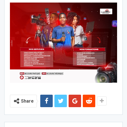
Share