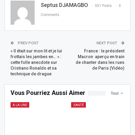
Septus DJAMAGBO
551 Posts
0
Comments
PREV POST
NEXT POST
« Il était sur mon lit et je lui
France : le président
frottais les jambes en… » :
Macron aperçu en train
cette folle anecdote sur
de chanter dans les rues
Cristiano Ronaldo et sa
de Paris (Vidéo)
technique de drague
Vous Pourriez Aussi Aimer
Tout
A LA UNE
SANTÉ