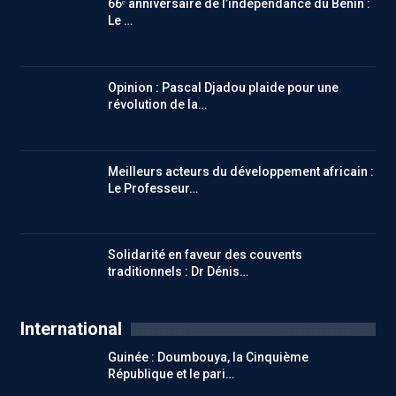
66ᵉ anniversaire de l’indépendance du Bénin :
Le …
Opinion : Pascal Djadou plaide pour une
révolution de la…
Meilleurs acteurs du développement africain :
Le Professeur…
Solidarité en faveur des couvents
traditionnels : Dr Dénis…
International
Guinée : Doumbouya, la Cinquième
République et le pari…