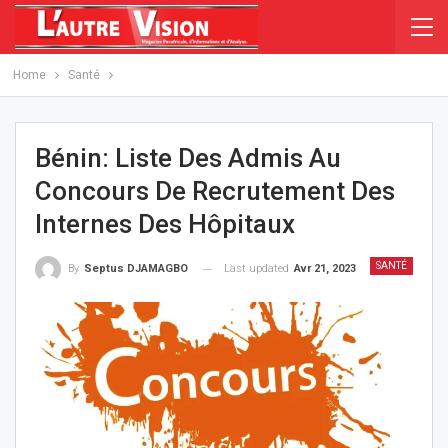
Home
Santé
Bénin: Liste Des Admis Au
Concours De Recrutement Des
Internes Des Hôpitaux
SANTÉ
Last updated
Avr 21, 2023
By
Septus DJAMAGBO