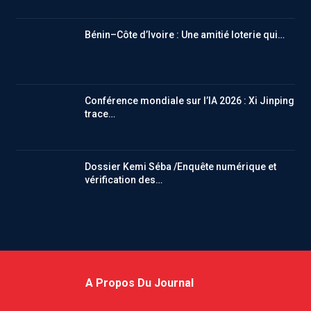
Bénin–Côte d’Ivoire : Une amitié loterie qui…
Conférence mondiale sur l’IA 2026 : Xi Jinping
trace…
Dossier Kemi Séba /Enquête numérique et
vérification des…
A Propos Du Journal