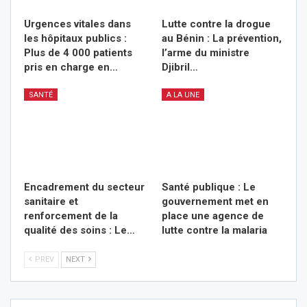
Urgences vitales dans
Lutte contre la drogue
les hôpitaux publics :
au Bénin : La prévention,
Plus de 4 000 patients
l’arme du ministre
pris en charge en…
Djibril…
SANTÉ
A LA UNE
Encadrement du secteur
Santé publique : Le
sanitaire et
gouvernement met en
renforcement de la
place une agence de
qualité des soins : Le…
lutte contre la malaria
PREV
NEXT