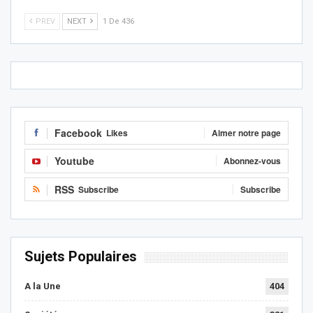
PREV
NEXT
1 De 436
Facebook
Likes
Aimer notre page
Youtube
Abonnez-vous
RSS
Subscribe
Subscribe
Sujets Populaires
A la Une
404