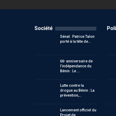
Société
Pol
Sénat : Patrice Talon
porté à la tête de…
66ᵉ anniversaire de
l’indépendance du
Bénin : Le …
Lutte contre la
drogue au Bénin : La
prévention,…
Lancement officiel du
Projet de