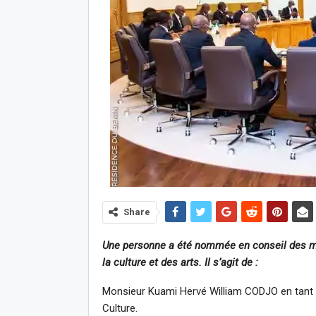
Share
Une personne a été nommée en conseil des mi
la culture et des arts. Il s’agit de :
Monsieur Kuami Hervé William CODJO en tant q
Culture.