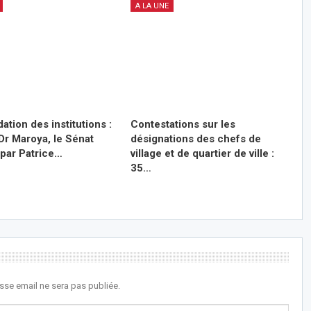
A LA UNE
ation des institutions :
Contestations sur les
Dr Maroya, le Sénat
désignations des chefs de
 par Patrice…
village et de quartier de ville :
35…
sse email ne sera pas publiée.