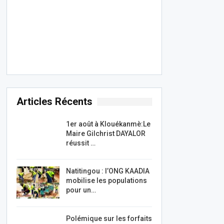
Articles Récents
1er août à Klouékanmè:Le
Maire Gilchrist DAYALOR
réussit …
Natitingou : l’ONG KAADIA
mobilise les populations
pour un…
Polémique sur les forfaits