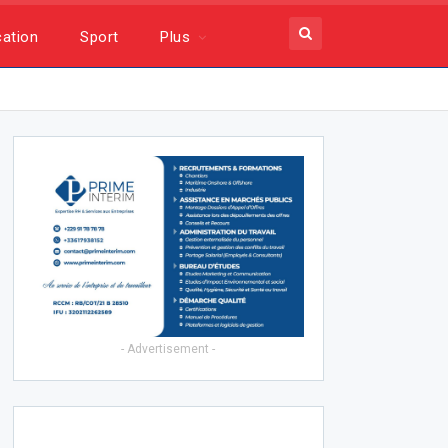
ation
Sport
Plus
- Advertisement -