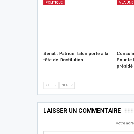
POLITIQUE
A LA UNE
Sénat : Patrice Talon porté à la
Consolid
tête de l’institution
Pour le 
présidé
PREV
NEXT
LAISSER UN COMMENTAIRE
Votre adre