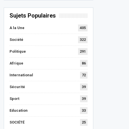
Sujets Populaires
A la Une
405
Société
322
Politique
291
Afrique
86
International
72
Sécurité
39
Sport
39
Education
33
SOCIÉTÉ
25