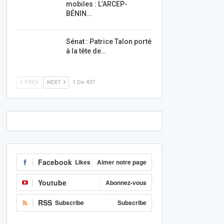
mobiles : L’ARCEP-
BÉNIN…
Sénat : Patrice Talon porté
à la tête de…
PREV
NEXT
1 De 437
Facebook
Likes
Aimer notre page
Youtube
Abonnez-vous
RSS
Subscribe
Subscribe