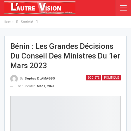
Home
Société
Bénin : Les Grandes Décisions
Du Conseil Des Ministres Du 1er
Mars 2023
SOCIÉTÉ
POLITIQUE
By
Septus DJAMAGBO
Last updated
Mar 1, 2023