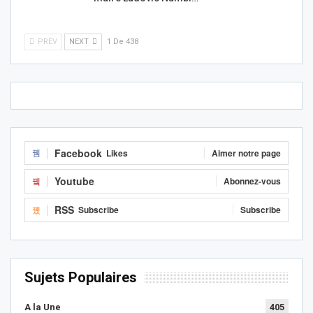
PREV
NEXT
1 De 438
Facebook
Likes
Aimer notre page
Youtube
Abonnez-vous
RSS
Subscribe
Subscribe
Sujets Populaires
A la Une
405