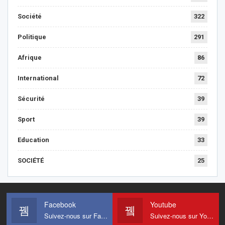
Société
322
Politique
291
Afrique
86
International
72
Sécurité
39
Sport
39
Education
33
SOCIÉTÉ
25
Facebook
Youtube
Suivez-nous sur Facebook
Suivez-nous sur Youtube