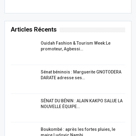
Articles Récents
Ouidah Fashion & Tourism Week:Le
promoteur, Agbessi…
Sénat béninois : Marguerite GNOTODERA
DARATE adresse ses…
SÉNAT DU BÉNIN : ALAIN KAKPO SALUE LA
NOUVELLE ÉQUIPE…
Boukombé : après les fortes pluies, le
maire Ludovic Nambi…