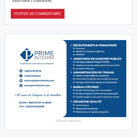
next time I comment.
- Advertisement -