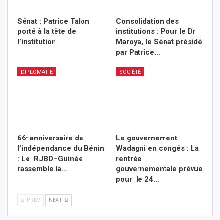
Sénat : Patrice Talon
Consolidation des
porté à la tête de
institutions : Pour le Dr
l’institution
Maroya, le Sénat présidé
par Patrice…
DIPLOMATIE
SOCIÉTÉ
66ᵉ anniversaire de
Le gouvernement
l’indépendance du Bénin
Wadagni en congés : La
: Le RJBD–Guinée
rentrée
rassemble la…
gouvernementale prévue
pour le 24…
PREV
NEXT