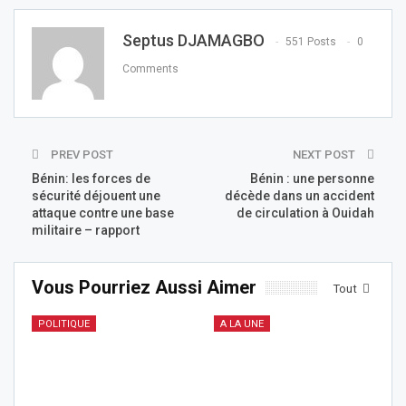
Septus DJAMAGBO
551 Posts
0
Comments
PREV POST
NEXT POST
Bénin: les forces de
Bénin : une personne
sécurité déjouent une
décède dans un accident
attaque contre une base
de circulation à Ouidah
militaire – rapport
Vous Pourriez Aussi Aimer
Tout
POLITIQUE
A LA UNE