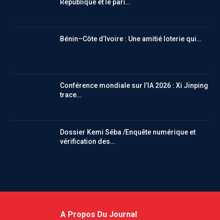
République et le pari…
Bénin–Côte d’Ivoire : Une amitié loterie qui…
Conférence mondiale sur l’IA 2026 : Xi Jinping
trace…
Dossier Kemi Séba /Enquête numérique et
vérification des…
A Propos Du Journal