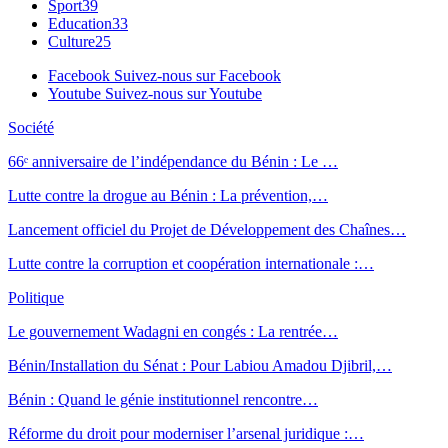
Sport
39
Education
33
Culture
25
Facebook
Suivez-nous sur Facebook
Youtube
Suivez-nous sur Youtube
Société
66ᵉ anniversaire de l’indépendance du Bénin : Le …
Lutte contre la drogue au Bénin : La prévention,…
Lancement officiel du Projet de Développement des Chaînes…
Lutte contre la corruption et coopération internationale :…
Politique
Le gouvernement Wadagni en congés : La rentrée…
Bénin/Installation du Sénat : Pour Labiou Amadou Djibril,…
Bénin : Quand le génie institutionnel rencontre…
Réforme du droit pour moderniser l’arsenal juridique :…