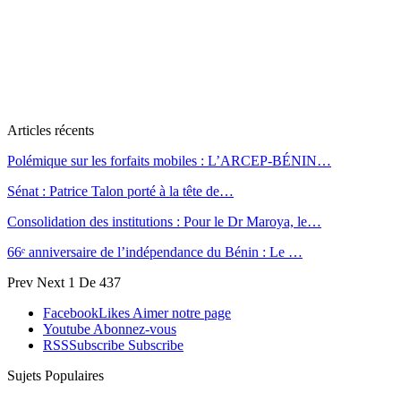
Articles récents
Polémique sur les forfaits mobiles : L’ARCEP-BÉNIN…
Sénat : Patrice Talon porté à la tête de…
Consolidation des institutions : Pour le Dr Maroya, le…
66ᵉ anniversaire de l’indépendance du Bénin : Le …
Prev
Next
1 De 437
Facebook
Likes
Aimer notre page
Youtube
Abonnez-vous
RSS
Subscribe
Subscribe
Sujets Populaires