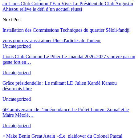
au Lions Club Cotonou l’Eau Vive: Le Président du Club Augustin
Ahissou relève le défi d’un accueil réussi
Next Post
Installation des Commissions Techniques du quartier Sèloli-fandji
vous pourriez aussi aimer
Plus d'articles de l'auteur
Uncategorized
Lions Club Cotonou Le Pilier:Le mandat 2026-2027 s’ouvre par un
geste fort en…
Uncategorized
Grâce présidentielle : Le militant LD Julien Kandé Kansou
désormais libre
Uncategorized
66ᵉ anniversaire de l’Indépendance:Le Préfet Laurent Zomaï et le
Maire Mètolé…
Uncategorized
« Make Benin Great Again »:Le plaidoyer du Colonel Pascal