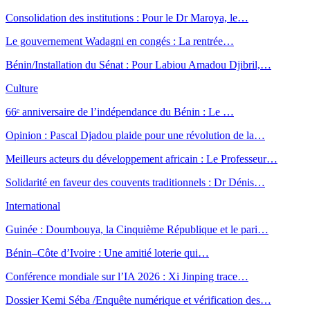
Consolidation des institutions : Pour le Dr Maroya, le…
Le gouvernement Wadagni en congés : La rentrée…
Bénin/Installation du Sénat : Pour Labiou Amadou Djibril,…
Culture
66ᵉ anniversaire de l’indépendance du Bénin : Le …
Opinion : Pascal Djadou plaide pour une révolution de la…
Meilleurs acteurs du développement africain : Le Professeur…
Solidarité en faveur des couvents traditionnels : Dr Dénis…
International
Guinée : Doumbouya, la Cinquième République et le pari…
Bénin–Côte d’Ivoire : Une amitié loterie qui…
Conférence mondiale sur l’IA 2026 : Xi Jinping trace…
Dossier Kemi Séba /Enquête numérique et vérification des…