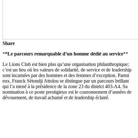
Share
*
*Le parcours remarquable d’un homme dédié au service
**
Le Lions Club est bien plus qu’une organisation philanthropique;
c’est un lieu où les valeurs de solidarité, de service et de leadership
sont incarnées par des hommes et des femmes d’exception. Parmi
eux, Franck Sètondji Attolou se distingue par un parcours brillant
qui l’a mené à la présidence de la zone 23 du district 403-A4. Sa
nomination à ce poste prestigieux est le couronnement d’années de
dévouement, de travail acharné et de leadership éclairé.