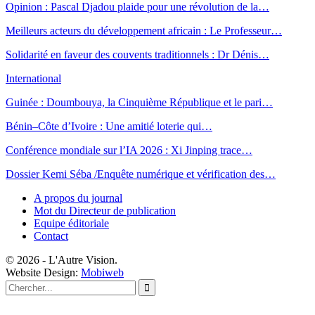
Opinion : Pascal Djadou plaide pour une révolution de la…
Meilleurs acteurs du développement africain : Le Professeur…
Solidarité en faveur des couvents traditionnels : Dr Dénis…
International
Guinée : Doumbouya, la Cinquième République et le pari…
Bénin–Côte d’Ivoire : Une amitié loterie qui…
Conférence mondiale sur l’IA 2026 : Xi Jinping trace…
Dossier Kemi Séba /Enquête numérique et vérification des…
A propos du journal
Mot du Directeur de publication
Equipe éditoriale
Contact
© 2026 - L'Autre Vision.
Website Design:
Mobiweb