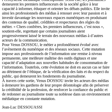
demeurent les premiers influenceurs de la société grâce à leur
capacité à informer, éduquer et orienter les débats publics. Elle invite
ainsi les professionnels des médias à renouer avec leur passion et à
investir davantage les nouveaux espaces numériques en produisant
des contenus de qualité, crédibles et respectueux des règles du
métier. « Chers confrères, les premiers influenceurs, c’est nous »,
soutient-elle, regrettant que certains journalistes aient
progressivement laissé le terrain des nouveaux médias à d’autres
acteurs de la communication.
Pour Venus DOSSOU, le métier a profondément évolué avec
l’avènement du numérique et des réseaux sociaux. Cette mutation
impose aux professionnels de l’information une remise à niveau
permanente, une meilleure maîtrise des outils digitaux et une
capacité d’adaptation aux nouvelles habitudes de consommation de
l’information. Toutefois, cette évolution ne doit en aucun cas se faire
au détriment de l’éthique, de la vérification des faits et du respect du
public, qui demeurent les fondements du journalisme.
À travers cette sortie, Venus DOSSOU invite les acteurs des médias
à demeurer les gardiens de leur propre déontologie afin de préserver
la crédibilité de la profession, de renforcer la confiance du public et
de redonner au journalisme toute sa noblesse dans un environnement
médiatique en constante mutation.
Jean-Luc DESSOUASSI