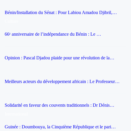
Bénin/Installation du Sénat : Pour Labiou Amadou Djibril,…
Culture
66ᵉ anniversaire de l’indépendance du Bénin : Le …
Opinion : Pascal Djadou plaide pour une révolution de la…
Meilleurs acteurs du développement africain : Le Professeur…
Solidarité en faveur des couvents traditionnels : Dr Dénis…
International
Guinée : Doumbouya, la Cinquième République et le pari…