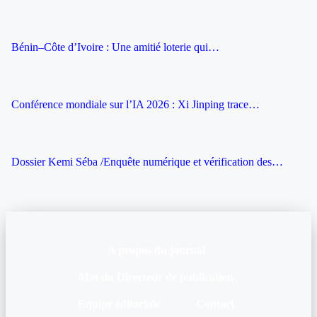
Bénin–Côte d’Ivoire : Une amitié loterie qui…
Conférence mondiale sur l’IA 2026 : Xi Jinping trace…
Dossier Kemi Séba /Enquête numérique et vérification des…
A propos du journal
Mot du Directeur de publication
Equipe éditoriale
Contact