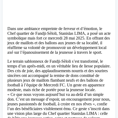
Dans une ambiance empreinte de ferveur et d’émotion, le
Chef quartier de Fandji-Sèloli, Stanislas LIMA, a posé un acte
symbolique mais fort ce mercredi 28 mai 2025. En offrant des
jeux de maillots et des ballons aux jeunes de sa localité, il
réaffirme sa volonté de promouvoir un développement local
axé sur l’épanouissement de la jeunesse à travers le sport.
Le terrain sablonneux de Fandji-Sèloli s’est transformé, le
temps d’un après-midi, en un véritable lieu de liesse populaire.
Des cris de joie, des applaudissements nourris et des sourires
sincères ont accompagné la remise de dons constitué de
plusieurs jeux de maillots flambant neufs et des ballons de
football à l’équipe de Mercredi FC. Un geste en apparence
modeste, mais riche de portée pour la jeunesse locale.
« Ce que nous voyons aujourd’hui va au-delà d’un simple
don. C’est un message d’espoir, un encouragement pour nous,
jeunes passionnés de football, à croire en nos rêves », confie
l’un des bénéficiaires visiblement ému. Ce geste s’inscrit dans
une vision plus large du Chef quartier Stanislas LIMA : celle