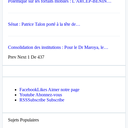
Polémique sur les forfaits mobiles : L’ARCEP-BÉNIN…
Sénat : Patrice Talon porté à la tête de…
Consolidation des institutions : Pour le Dr Maroya, le…
Prev
Next
1 De 437
Facebook
Likes
Aimer notre page
Youtube
Abonnez-vous
RSS
Subscribe
Subscribe
Sujets Populaires