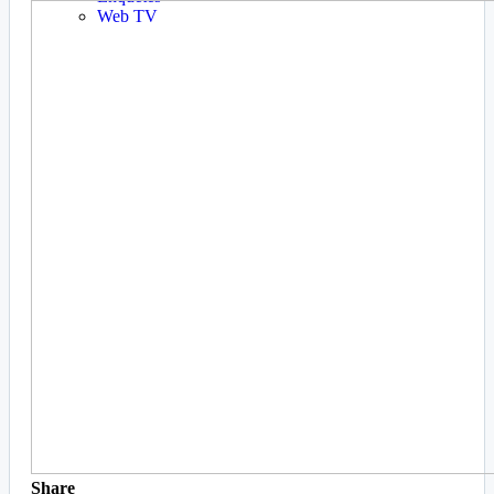
Web TV
Share