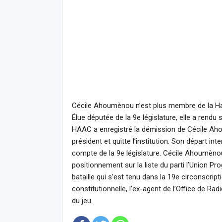
Cécile Ahoumènou n’est plus membre de la Hau
Élue députée de la 9e législature, elle a rendu
HAAC a enregistré la démission de Cécile Ah
président et quitte l’institution. Son départ in
compte de la 9e législature. Cécile Ahoumènou 
positionnement sur la liste du parti l’Union P
bataille qui s’est tenu dans la 19e circonscript
constitutionnelle, l’ex-agent de l’Office de Rad
du jeu.