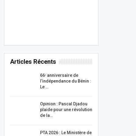
Articles Récents
66ᵉ anniversaire de
l’indépendance du Bénin :
Le …
Opinion : Pascal Djadou
plaide pour une révolution
de la…
PTA 2026 : Le Ministère de