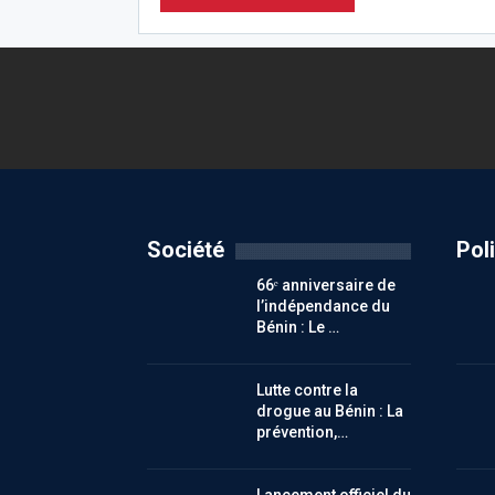
Société
Pol
66ᵉ anniversaire de
l’indépendance du
Bénin : Le …
Lutte contre la
drogue au Bénin : La
prévention,…
Lancement officiel du