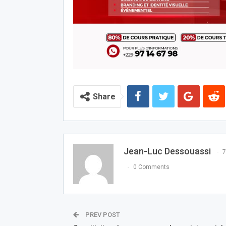
Share
Jean-Luc Dessouassi
7
0 Comments
PREV POST