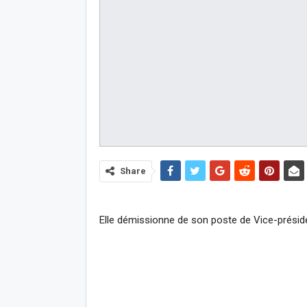
Share
Elle démissionne de son poste de Vice-prési