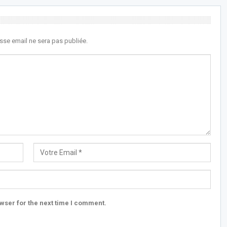
sse email ne sera pas publiée.
wser for the next time I comment.