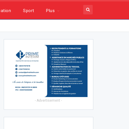
ation
Sport
Plus
- Advertisement -