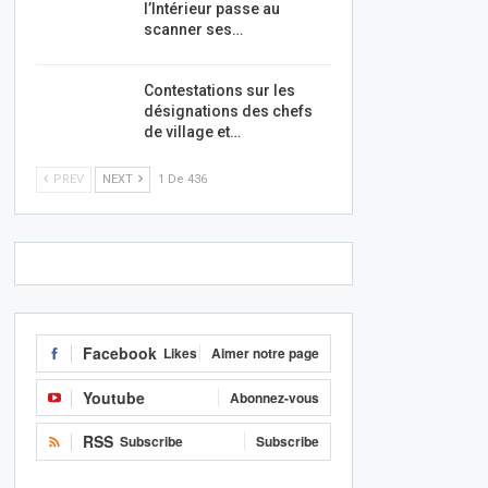
l’Intérieur passe au
scanner ses…
Contestations sur les
désignations des chefs
de village et…
PREV
NEXT
1 De 436
Facebook
Likes
Aimer notre page
Youtube
Abonnez-vous
RSS
Subscribe
Subscribe