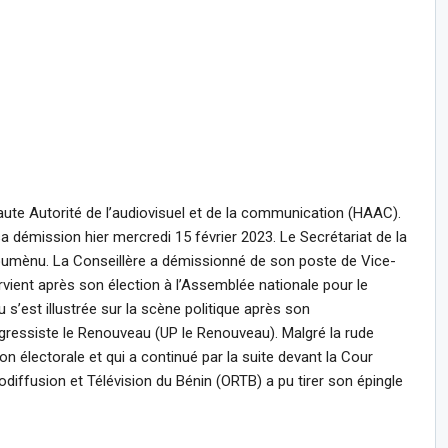
te Autorité de l’audiovisuel et de la communication (HAAC).
 sa démission hier mercredi 15 février 2023. Le Secrétariat de la
oumènu. La Conseillère a démissionné de son poste de Vice-
tervient après son élection à l’Assemblée nationale pour le
s’est illustrée sur la scène politique après son
rogressiste le Renouveau (UP le Renouveau). Malgré la rude
ion électorale et qui a continué par la suite devant la Cour
iodiffusion et Télévision du Bénin (ORTB) a pu tirer son épingle