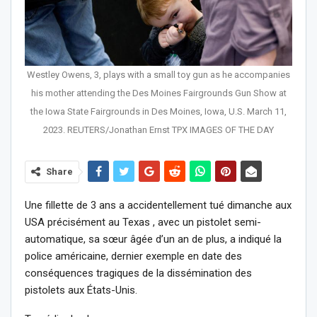
Westley Owens, 3, plays with a small toy gun as he accompanies
his mother attending the Des Moines Fairgrounds Gun Show at
the Iowa State Fairgrounds in Des Moines, Iowa, U.S. March 11,
2023. REUTERS/Jonathan Ernst TPX IMAGES OF THE DAY
Share
Une fillette de 3 ans a accidentellement tué dimanche aux
USA précisément au Texas , avec un pistolet semi-
automatique, sa sœur âgée d’un an de plus, a indiqué la
police américaine, dernier exemple en date des
conséquences tragiques de la dissémination des
pistolets aux États-Unis.