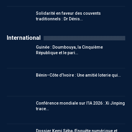
Solidarité en faveur des couvents
traditionnels : Dr Dénis…
International
Guinée : Doumbouya, la Cinquième
République et le pari…
Bénin–Côte d’Ivoire : Une amitié loterie qui…
Conférence mondiale sur l’IA 2026 : Xi Jinping
trace…
Dossier Kemi Séba /Enquête numérique et