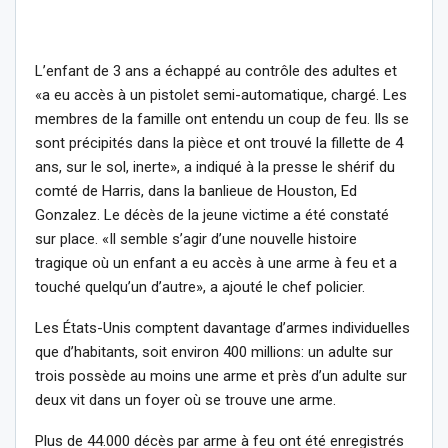
L’enfant de 3 ans a échappé au contrôle des adultes et
«a eu accès à un pistolet semi-automatique, chargé. Les
membres de la famille ont entendu un coup de feu. Ils se
sont précipités dans la pièce et ont trouvé la fillette de 4
ans, sur le sol, inerte», a indiqué à la presse le shérif du
comté de Harris, dans la banlieue de Houston, Ed
Gonzalez. Le décès de la jeune victime a été constaté
sur place. «Il semble s’agir d’une nouvelle histoire
tragique où un enfant a eu accès à une arme à feu et a
touché quelqu’un d’autre», a ajouté le chef policier.
Les États-Unis comptent davantage d’armes individuelles
que d’habitants, soit environ 400 millions: un adulte sur
trois possède au moins une arme et près d’un adulte sur
deux vit dans un foyer où se trouve une arme.
Plus de 44.000 décès par arme à feu ont été enregistrés