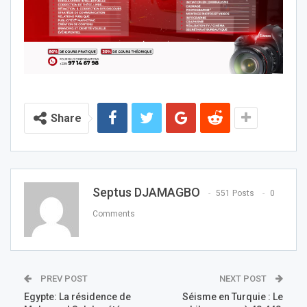
Share
Septus DJAMAGBO
551 Posts
0
Comments
PREV POST
NEXT POST
Egypte: La résidence de
Séisme en Turquie : Le