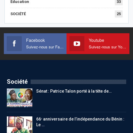
Education
33
SOCIÉTÉ
25
Facebook
Youtube
Suivez-nous sur Facebook
Suivez-nous sur Youtube
Société
Sénat : Patrice Talon porté à la tête de…
66ᵉ anniversaire de l’indépendance du Bénin :
Le …