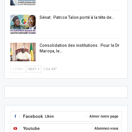
Sénat : Patrice Talon porté à la tête de…
Consolidation des institutions : Pour le Dr
Maroya, le…
PREV
NEXT
1 De 437
Facebook
Likes
Aimer notre page
Youtube
Abonnez-vous