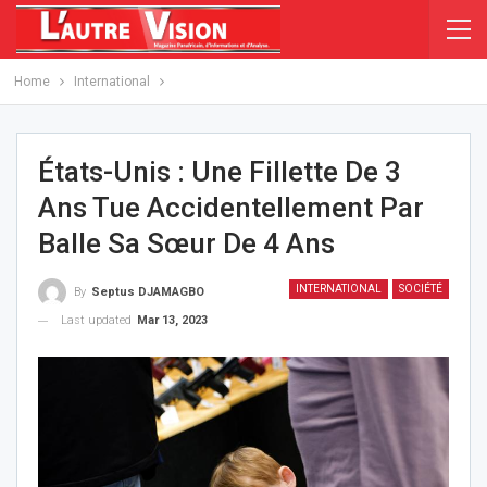
Home
International
États-Unis : Une Fillette De 3
Ans Tue Accidentellement Par
Balle Sa Sœur De 4 Ans
INTERNATIONAL
SOCIÉTÉ
By
Septus DJAMAGBO
Last updated
Mar 13, 2023