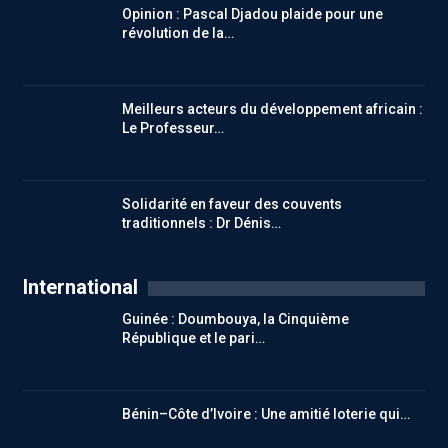
Opinion : Pascal Djadou plaide pour une
révolution de la…
Meilleurs acteurs du développement africain :
Le Professeur…
Solidarité en faveur des couvents
traditionnels : Dr Dénis…
International
Guinée : Doumbouya, la Cinquième
République et le pari…
Bénin–Côte d’Ivoire : Une amitié loterie qui…