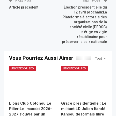
PREV POST
NEXT POST
Article précédent
Élection présidentielle du
12 avril prochain:La
Plateforme électorale des
organisations de la
société civile (PEOSC)
s’érige en vigie
républicaine pour
préserver la paix nationale
Vous Pourriez Aussi Aimer
Tout
UNCATEGORIZED
UNCATEGORIZED
Lions Club Cotonou Le
Grâce présidentielle : Le
Pilier:Le mandat 2026-
militant LD Julien Kandé
2027 s’ouvre par un
Kansou désormais libre