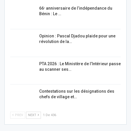
66ᵉ anniversaire de l’indépendance du
Bénin : Le …
Opinion : Pascal Djadou plaide pour une
révolution de la…
PTA 2026 : Le Ministère de l’Intérieur passe
au scanner ses…
Contestations sur les désignations des
chefs de village et…
PREV
NEXT
1 De 436