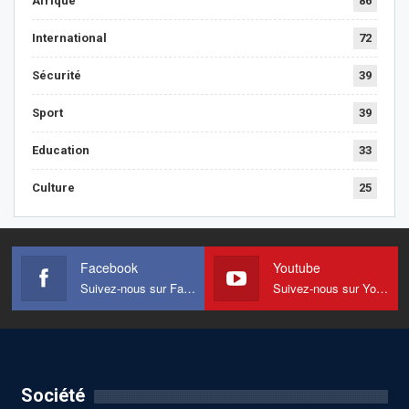
Afrique
86
International
72
Sécurité
39
Sport
39
Education
33
Culture
25
Facebook
Youtube
Suivez-nous sur Facebook
Suivez-nous sur Youtube
Société