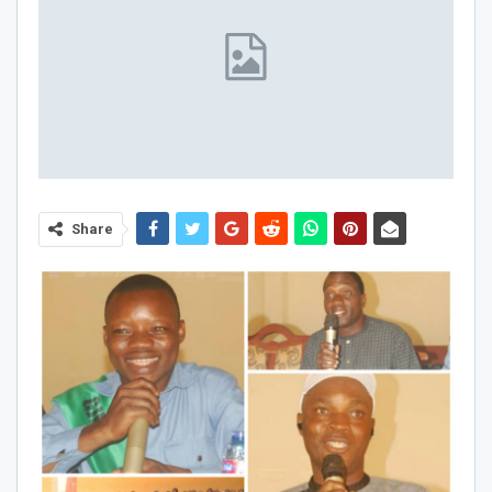
Share