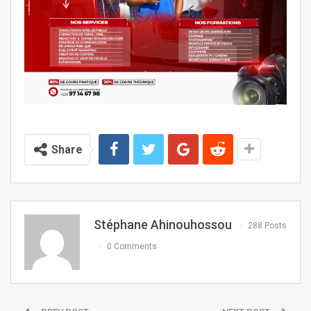
Share
Stéphane Ahinouhossou
288 Posts
0 Comments