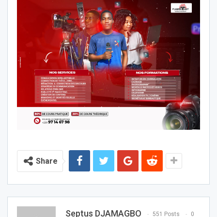
Share
Septus DJAMAGBO
551 Posts
0