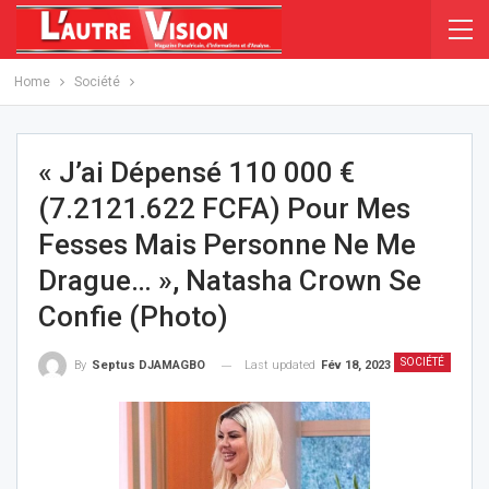
Home
Société
« J’ai Dépensé 110 000 €
(7.2121.622 FCFA) Pour Mes
Fesses Mais Personne Ne Me
Drague… », Natasha Crown Se
Confie (photo)
SOCIÉTÉ
Last updated
Fév 18, 2023
By
Septus DJAMAGBO