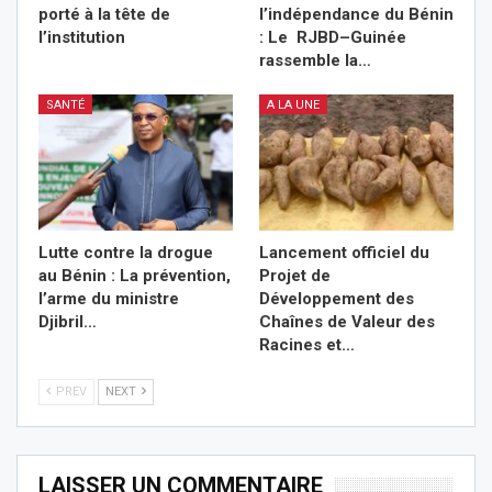
porté à la tête de
l’indépendance du Bénin
l’institution
: Le RJBD–Guinée
rassemble la…
SANTÉ
A LA UNE
Lutte contre la drogue
Lancement officiel du
au Bénin : La prévention,
Projet de
l’arme du ministre
Développement des
Djibril…
Chaînes de Valeur des
Racines et…
PREV
NEXT
LAISSER UN COMMENTAIRE