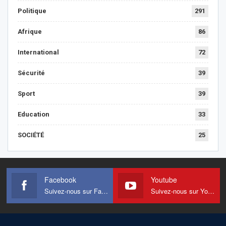
Politique
291
Afrique
86
International
72
Sécurité
39
Sport
39
Education
33
SOCIÉTÉ
25
Facebook
Youtube
Suivez-nous sur Facebook
Suivez-nous sur Youtube