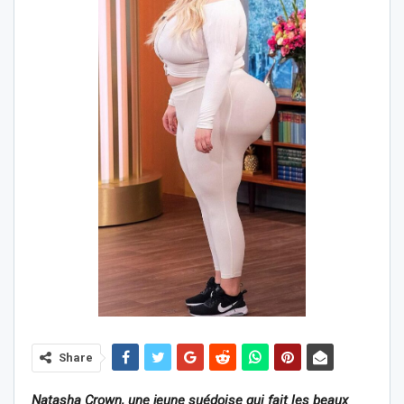
Share
Natasha Crown, une jeune suédoise qui fait les beaux