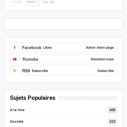
PREV
NEXT
1 De 437
Facebook
Likes
Aimer notre page
Youtube
Abonnez-vous
RSS
Subscribe
Subscribe
Sujets Populaires
A la Une
405
Société
322