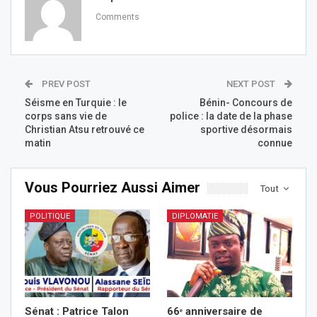
Comments
PREV POST
NEXT POST
Séisme en Turquie : le
Bénin- Concours de
corps sans vie de
police : la date de la phase
Christian Atsu retrouvé ce
sportive désormais
matin
connue
Vous Pourriez Aussi Aimer
Tout
POLITIQUE
DIPLOMATIE
Sénat : Patrice Talon
66ᵉ anniversaire de