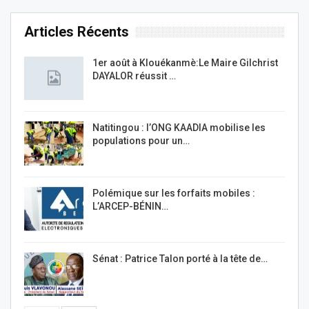
Articles Récents
1er août à Klouékanmè:Le Maire Gilchrist
DAYALOR réussit …
Natitingou : l’ONG KAADIA mobilise les
populations pour un…
Polémique sur les forfaits mobiles :
L’ARCEP-BÉNIN…
Sénat : Patrice Talon porté à la tête de…