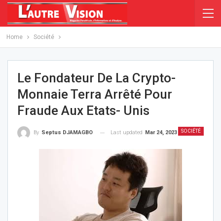
Home
Société
Le Fondateur De La Crypto-
Monnaie Terra Arrêté Pour
Fraude Aux Etats- Unis
SOCIÉTÉ
Last updated
Mar 24, 2023
By
Septus DJAMAGBO