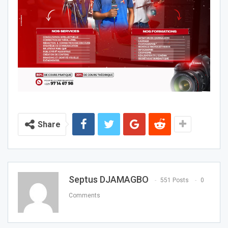
Share
Septus DJAMAGBO
551 Posts
0
Comments