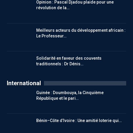
Opinion : Pascal Djadou plaide pour une
révolution de la…
Meilleurs acteurs du développement africain :
Le Professeur…
Solidarité en faveur des couvents
traditionnels : Dr Dénis…
International
Guinée : Doumbouya, la Cinquième
République et le pari…
Bénin–Côte d’Ivoire : Une amitié loterie qui…