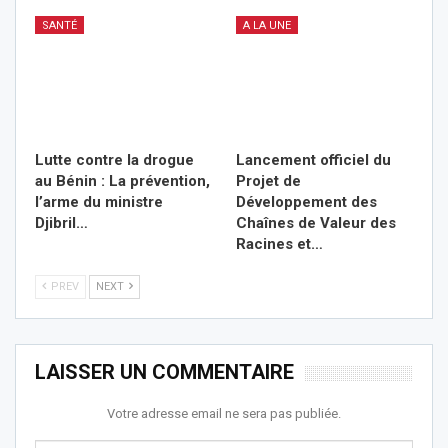
SANTÉ
A LA UNE
Lutte contre la drogue
Lancement officiel du
au Bénin : La prévention,
Projet de
l’arme du ministre
Développement des
Djibril…
Chaînes de Valeur des
Racines et…
PREV
NEXT
LAISSER UN COMMENTAIRE
Votre adresse email ne sera pas publiée.