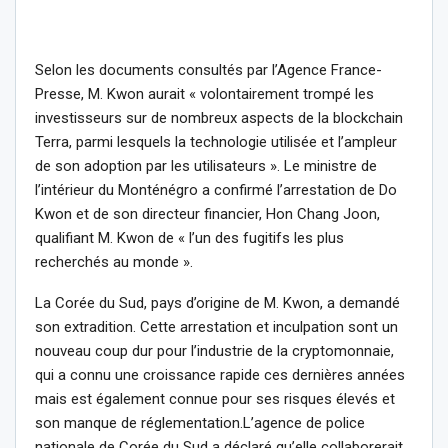
Selon les documents consultés par l’Agence France-
Presse, M. Kwon aurait « volontairement trompé les
investisseurs sur de nombreux aspects de la blockchain
Terra, parmi lesquels la technologie utilisée et l’ampleur
de son adoption par les utilisateurs ». Le ministre de
l’intérieur du Monténégro a confirmé l’arrestation de Do
Kwon et de son directeur financier, Hon Chang Joon,
qualifiant M. Kwon de « l’un des fugitifs les plus
recherchés au monde ».
La Corée du Sud, pays d’origine de M. Kwon, a demandé
son extradition. Cette arrestation et inculpation sont un
nouveau coup dur pour l’industrie de la cryptomonnaie,
qui a connu une croissance rapide ces dernières années
mais est également connue pour ses risques élevés et
son manque de réglementation.L’agence de police
nationale de Corée du Sud a déclaré qu’elle collaborerait