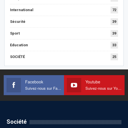
International
72
Sécurité
39
Sport
39
Education
33
SOCIÉTÉ
25
Facebook
Youtube
Suivez-nous sur Facebook
Suivez-nous sur Youtube
Société