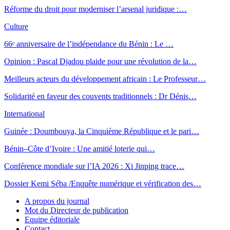
Réforme du droit pour moderniser l’arsenal juridique :…
Culture
66ᵉ anniversaire de l’indépendance du Bénin : Le …
Opinion : Pascal Djadou plaide pour une révolution de la…
Meilleurs acteurs du développement africain : Le Professeur…
Solidarité en faveur des couvents traditionnels : Dr Dénis…
International
Guinée : Doumbouya, la Cinquième République et le pari…
Bénin–Côte d’Ivoire : Une amitié loterie qui…
Conférence mondiale sur l’IA 2026 : Xi Jinping trace…
Dossier Kemi Séba /Enquête numérique et vérification des…
A propos du journal
Mot du Directeur de publication
Equipe éditoriale
Contact