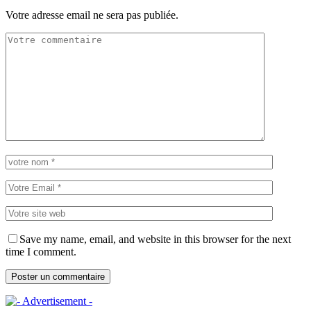
Votre adresse email ne sera pas publiée.
Save my name, email, and website in this browser for the next
time I comment.