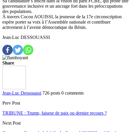
Sa candidature s’inscrit dans la vision du parti FCBE, qui prône une
gouvernance inclusive et un ancrage fort dans les préoccupations
des populations.
À travers Cocou AOUISSI, la jeunesse de la 17e circonscription
espère porter sa voix à l’Assemblée nationale et contribuer
activement à l’avenir démocratique du Bénin.
Jean-Luc DESSOUASSI
Share
Jean-Luc Dessouassi
726 posts
0 comments
Prev Post
TRIBUNE : Trump, faiseur de paix ou dernier recours ?​
Next Post