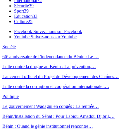
International
72
Sécurité
39
Sport
39
Education
33
Culture
25
Facebook
Suivez-nous sur Facebook
Youtube
Suivez-nous sur Youtube
Société
66ᵉ anniversaire de l’indépendance du Bénin : Le …
Lutte contre la drogue au Bénin : La prévention,…
Lancement officiel du Projet de Développement des Chaînes…
Lutte contre la corruption et coopération internationale :…
Politique
Le gouvernement Wadagni en congés : La rentrée…
Bénin/Installation du Sénat : Pour Labiou Amadou Djibril,…
Bénin : Quand le génie institutionnel rencontre…