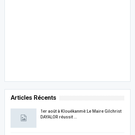
Articles Récents
1er août à Klouékanmè:Le Maire Gilchrist
DAYALOR réussit …