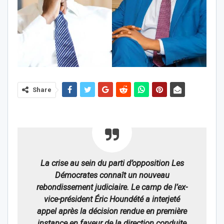
Share
La crise au sein du parti d’opposition Les
Démocrates connaît un nouveau
rebondissement judiciaire. Le camp de l’ex-
vice-président Éric Houndété a interjeté
appel après la décision rendue en première
instance en faveur de la direction conduite