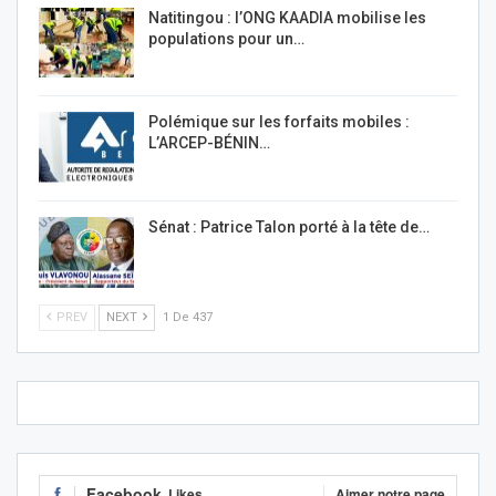
Natitingou : l’ONG KAADIA mobilise les
populations pour un…
Polémique sur les forfaits mobiles :
L’ARCEP-BÉNIN…
Sénat : Patrice Talon porté à la tête de…
PREV
NEXT
1 De 437
Facebook
Likes
Aimer notre page