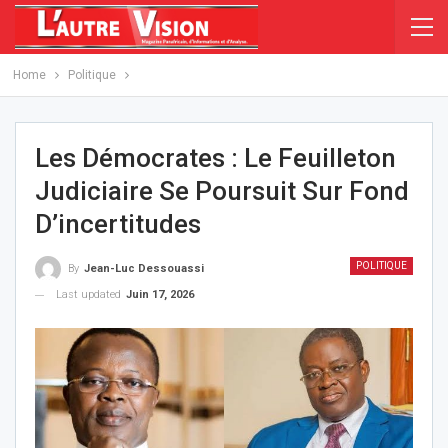
Home
Politique
Les Démocrates : Le Feuilleton
Judiciaire Se Poursuit Sur Fond
D’incertitudes
POLITIQUE
By
Jean-Luc Dessouassi
Last updated
Juin 17, 2026