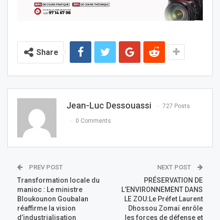
Share
Jean-Luc Dessouassi
727 Posts
0 Comments
PREV POST
NEXT POST
Transformation locale du
PRÉSERVATION DE
manioc : Le ministre
L’ENVIRONNEMENT DANS
Bloukounon Goubalan
LE ZOU:Le Préfet Laurent
réaffirme la vision
Dhossou Zomaï enrôle
d’industrialisation
les forces de défense et