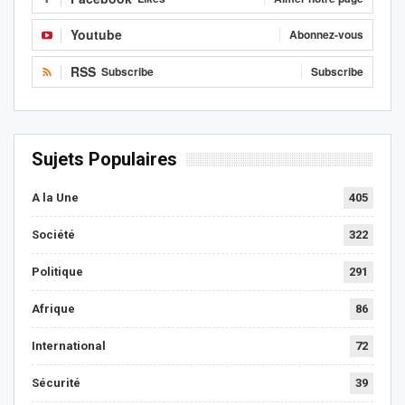
Youtube
Abonnez-vous
RSS
Subscribe
Subscribe
Sujets Populaires
A la Une
405
Société
322
Politique
291
Afrique
86
International
72
Sécurité
39