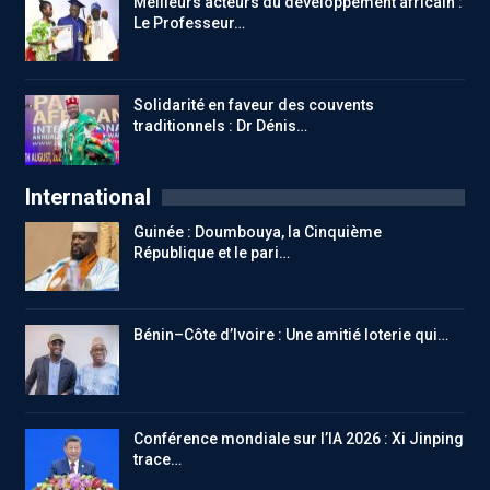
Meilleurs acteurs du développement africain :
Le Professeur…
Solidarité en faveur des couvents
traditionnels : Dr Dénis…
International
Guinée : Doumbouya, la Cinquième
République et le pari…
Bénin–Côte d’Ivoire : Une amitié loterie qui…
Conférence mondiale sur l’IA 2026 : Xi Jinping
trace…