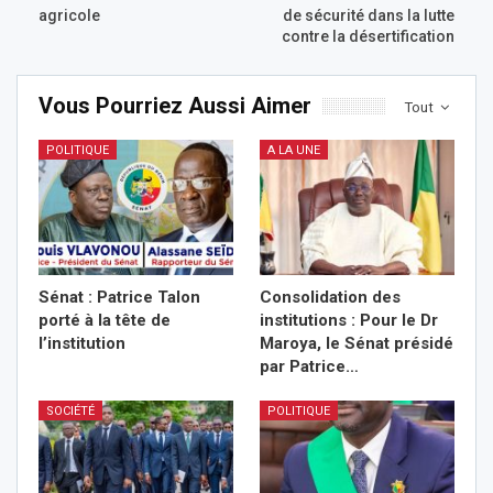
agricole
de sécurité dans la lutte
contre la désertification
Vous Pourriez Aussi Aimer
Tout
POLITIQUE
A LA UNE
Sénat : Patrice Talon
Consolidation des
porté à la tête de
institutions : Pour le Dr
l’institution
Maroya, le Sénat présidé
par Patrice…
SOCIÉTÉ
POLITIQUE