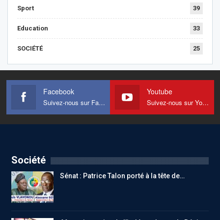
Sport
39
Education
33
SOCIÉTÉ
25
Facebook
Youtube
Suivez-nous sur Facebook
Suivez-nous sur Youtube
Société
Sénat : Patrice Talon porté à la tête de…