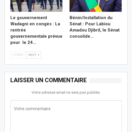
Le gouvernement
Bénin/Installation du
Wadagni en congés : La
Sénat : Pour Labiou
rentrée
Amadou Djibril, le Sénat
gouvernementale prévue
consolide…
pour le 24…
PREV
NEXT
LAISSER UN COMMENTAIRE
Votre adresse email ne sera pas publiée.