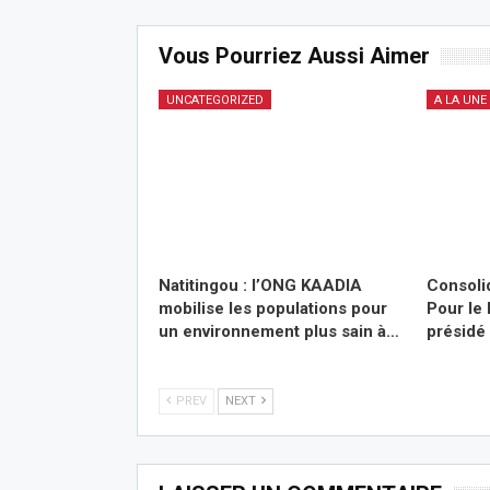
Vous Pourriez Aussi Aimer
UNCATEGORIZED
A LA UNE
Natitingou : l’ONG KAADIA
Consolid
mobilise les populations pour
Pour le 
un environnement plus sain à…
présidé
PREV
NEXT