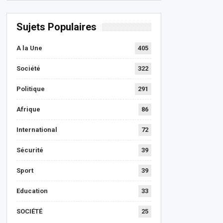
Sujets Populaires
A la Une
405
Société
322
Politique
291
Afrique
86
International
72
Sécurité
39
Sport
39
Education
33
SOCIÉTÉ
25