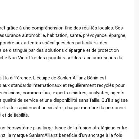
et grâce à une compréhension fine des réalités locales. Ses
 assurance automobile, habitation, santé, prévoyance, épargne,
épondre aux attentes spécifiques des particuliers, des
ie se distingue par des solutions d’épargne et de protection
anche Non Vie offre des garanties solides face aux risques du
ait la différence. L’équipe de SanlamAllianz Bénin est
aux standards internationaux et régulièrement recyclés pour
Techniciens, commerciaux, experts sinistres, analystes, agents
ualité de service et une disponibilité sans faille. Qu’il s’agisse
u de traiter rapidement un sinistre, chaque membre du personnel
t de fiabilité.
 un écosystème plus large. Issue de la fusion stratégique entre
anz, la marque SanlamAllianz bénéficie d’un ancrage à la fois