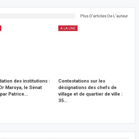
Plus D'articles De L'auteur
A LA UNE
ation des institutions :
Contestations sur les
Dr Maroya, le Sénat
désignations des chefs de
 par Patrice…
village et de quartier de ville :
35…