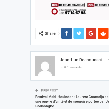
Share
Jean-Luc Dessouassi
7
0 Comments
PREV POST
Festival Mahi-Houindon : Laurent Gnacadja sa
une œuvre d’unité et de mémoire portée par J
Gounongbé