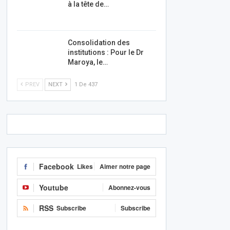
à la tête de…
Consolidation des
institutions : Pour le Dr
Maroya, le…
PREV
NEXT
1 De 437
Facebook
Likes
Aimer notre page
Youtube
Abonnez-vous
RSS
Subscribe
Subscribe