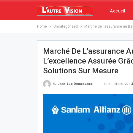
Accueil
Home
Uncategorized
Marché de l’assurance au Bén
Marché De L’assurance Au
L’excellence Assurée Grâ
Solutions Sur Mesure
Last updated
Juil 
By
Jean-Luc Dessouassi