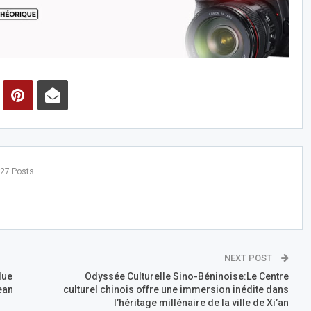
27 Posts
NEXT POST
lue
Odyssée Culturelle Sino-Béninoise:Le Centre
ean
culturel chinois offre une immersion inédite dans
l’héritage millénaire de la ville de Xi’an