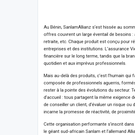
Au Bénin, SanlamAllianz s’est hissée au somm
offres couvrent un large éventail de besoins :
retraite, etc. Chaque produit est conçu pour r
entreprises et des institutions. L’assurance V
financière sur le long terme, tandis que la br
quotidien et aux imprévus professionnels.
Mais au-delà des produits, c’est l’humain qui f
composée de professionnels aguerris, formés 
rester à la pointe des évolutions du secteur. 
d’accueil : tous partagent la même exigence de q
de conseiller un client, d’évaluer un risque o
incarne la promesse de réactivité, de proximité e
Cette organisation performante s’inscrit dans
le géant sud-africain Sanlam et l’allemand Alli