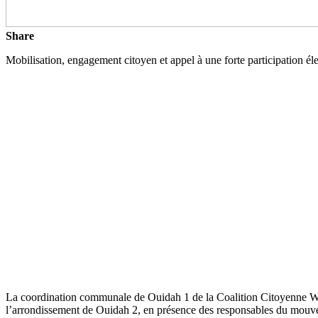
Share
Mobilisation, engagement citoyen et appel à une forte participation él
La coordination communale de Ouidah 1 de la Coalition Citoyenne W
l’arrondissement de Ouidah 2, en présence des responsables du mouve