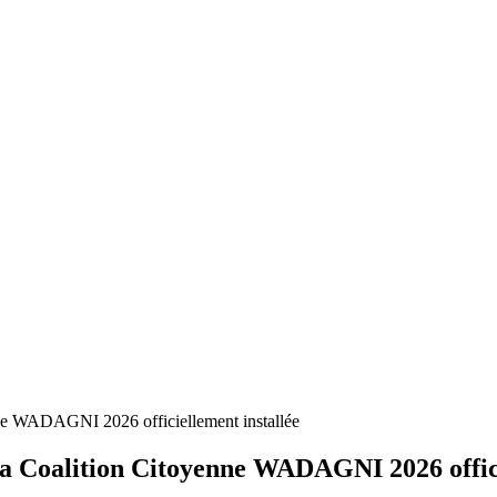
ations au Bénin
nne WADAGNI 2026 officiellement installée
la Coalition Citoyenne WADAGNI 2026 offici