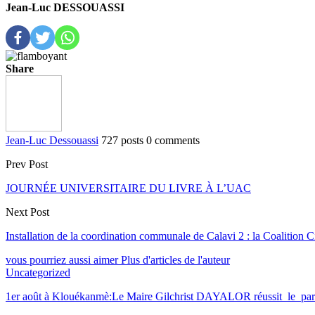
Jean-Luc DESSOUASSI
Share
Jean-Luc Dessouassi
727 posts
0 comments
Prev Post
JOURNÉE UNIVERSITAIRE DU LIVRE À L’UAC
Next Post
Installation de la coordination communale de Calavi 2 : la Coaliti
vous pourriez aussi aimer
Plus d'articles de l'auteur
Uncategorized
1er août à Klouékanmè:Le Maire Gilchrist DAYALOR réussit le par