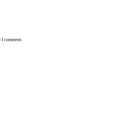
e I comment.