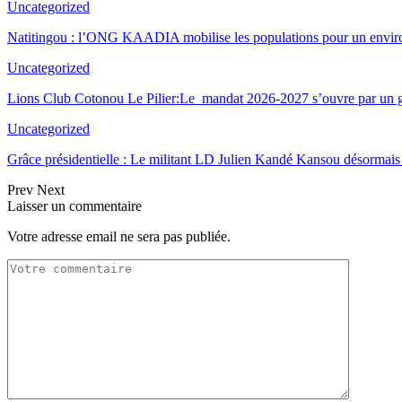
Uncategorized
Natitingou : l’ONG KAADIA mobilise les populations pour un envir
Uncategorized
Lions Club Cotonou Le Pilier:Le mandat 2026-2027 s’ouvre par un g
Uncategorized
Grâce présidentielle : Le militant LD Julien Kandé Kansou désormais 
Prev
Next
Laisser un commentaire
Votre adresse email ne sera pas publiée.