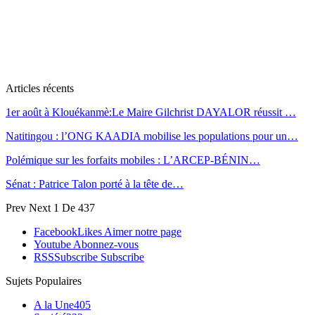
Articles récents
1er août à Klouékanmè:Le Maire Gilchrist DAYALOR réussit …
Natitingou : l’ONG KAADIA mobilise les populations pour un…
Polémique sur les forfaits mobiles : L’ARCEP-BÉNIN…
Sénat : Patrice Talon porté à la tête de…
Prev
Next
1 De 437
Facebook
Likes
Aimer notre page
Youtube
Abonnez-vous
RSS
Subscribe
Subscribe
Sujets Populaires
A la Une
405