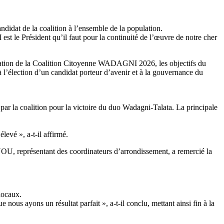
didat de la coalition à l’ensemble de la population.
st le Président qu’il faut pour la continuité de l’œuvre de notre cher
réation de la Coalition Citoyenne WADAGNI 2026, les objectifs du
 l’élection d’un candidat porteur d’avenir et à la gouvernance du
u par la coalition pour la victoire du duo Wadagni-Talata. La principale
levé », a-t-il affirmé.
U, représentant des coordinateurs d’arrondissement, a remercié la
locaux.
s ayons un résultat parfait », a-t-il conclu, mettant ainsi fin à la