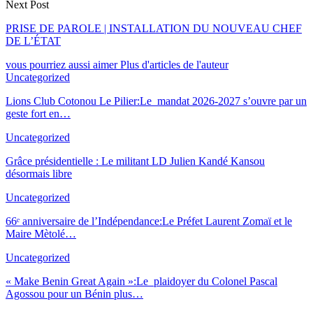
Next Post
PRISE DE PAROLE | INSTALLATION DU NOUVEAU CHEF
DE L’ÉTAT
vous pourriez aussi aimer
Plus d'articles de l'auteur
Uncategorized
Lions Club Cotonou Le Pilier:Le mandat 2026-2027 s’ouvre par un
geste fort en…
Uncategorized
Grâce présidentielle : Le militant LD Julien Kandé Kansou
désormais libre
Uncategorized
66ᵉ anniversaire de l’Indépendance:Le Préfet Laurent Zomaï et le
Maire Mètolé…
Uncategorized
« Make Benin Great Again »:Le plaidoyer du Colonel Pascal
Agossou pour un Bé
nin plus
…