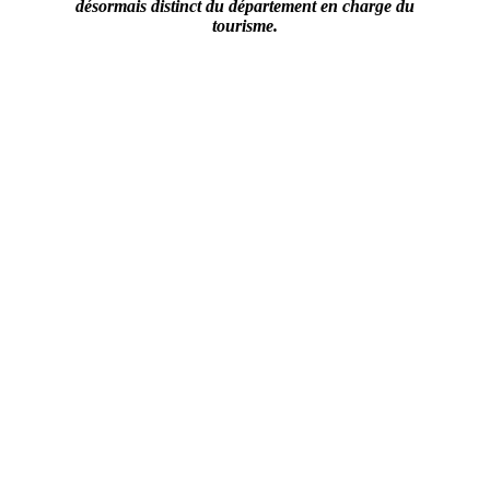
désormais distinct du département en charge du
tourisme.