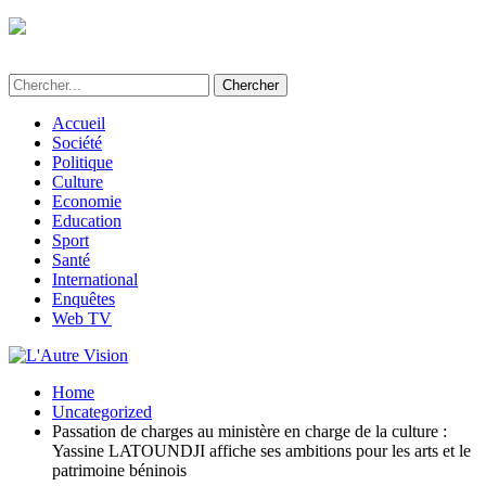
L'Autre Vision - Média d'informations et
d'investigations au Bénin
Accueil
Société
Politique
Culture
Economie
Education
Sport
Santé
International
Enquêtes
Web TV
Home
Uncategorized
Passation de charges au ministère en charge de la culture :
Yassine LATOUNDJI affiche ses ambitions pour les arts et le
patrimoine béninois