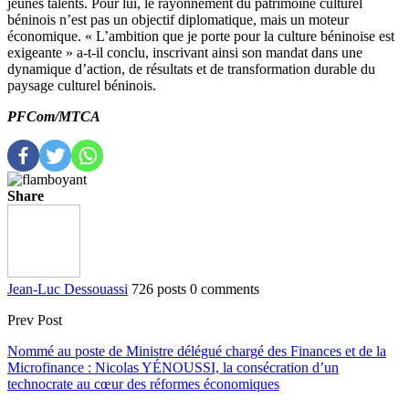
jeunes talents. Pour lui, le rayonnement du patrimoine culturel
béninois n’est pas un objectif diplomatique, mais un moteur
économique. « L’ambition que je porte pour la culture béninoise est
exigeante » a-t-il conclu, inscrivant ainsi son mandat dans une
dynamique d’action, de résultats et de transformation durable du
paysage culturel béninois.
PFCom/MTCA
Share
Jean-Luc Dessouassi
726 posts
0 comments
Prev Post
Nommé au poste de Ministre délégué chargé des Finances et de la
Microfinance : Nicolas YÉNOUSSI, la consécration d’un
technocrate au cœur des réformes économiques