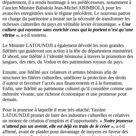
département, il a rendu hommage à ses prédécesseurs, notamment à
l’ancien Ministre Babalola Jean-Michel ABIMBOLA pour les
avancées enregistrées sous le régime précédent. Le nouveau patron
en charge du patrimoine a insisté sur la nécessité de transformer les
richesses culturelles du pays en véritable levier économique.
« Une
culture qui rayonne sans enrichir ceux qui la portent n’est qu’une
vitrine »,
a-t-il soutenu.
Le Ministre LATOUNDJI a également dévoilé les trois grandes
fidélités qui guideront son action à la tête du département ministériel.
D’abord, une fidélité à l’identité béninoise à travers la promotion des
langues, des rites, du Vodun et des patrimoines royaux du pays.
Ensuite, une fidélité aux créateurs et artistes béninois afin de
structurer les filières culturelles, améliorer la protection des droits
d’auteur et favoriser l’accès aux financements et à la formation.
Enfin, une fidélité au patrimoine culturel qu’il considère comme une
mémoire vivante, une richesse économique et une promesse pour
demain.
Pour la jeunesse à laquelle il reste très attaché, Yassine
LATOUNDJI promet de faire des industries culturelles et créatives
un moteur de création d’emplois et d’opportunités.
« Notre jeunesse
n’attend pas un avenir, elle est déjà en train de le créer »,
a-t-il
affirmé, avant de plaider pour davantage de moyens en faveur des