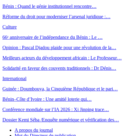
Bénin : Quand le génie institutionnel rencontre…
Réforme du droit pour moderniser l’arsenal juridique :…
Culture
66ᵉ anniversaire de l’indépendance du Bénin : Le …
Opinion : Pascal Djadou plaide pour une révolution de la…
Meilleurs acteurs du développement africain : Le Professeur…
Solidarité en faveur des couvents traditionnels : Dr Dénis…
International
Guinée : Doumbouya, la Cinquième République et le pari…
Bénin–Côte d’Ivoire : Une amitié loterie qui…
Conférence mondiale sur l’IA 2026 : Xi Jinping trace…
Dossier Kemi Séba /Enquête numérique et vérification des…
A propos du journal
Mot du Directeur de publication