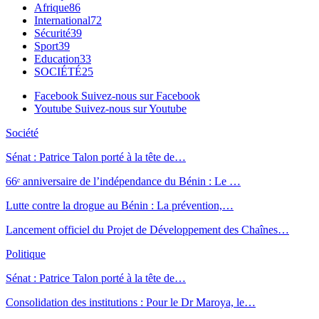
Afrique
86
International
72
Sécurité
39
Sport
39
Education
33
SOCIÉTÉ
25
Facebook
Suivez-nous sur Facebook
Youtube
Suivez-nous sur Youtube
Société
Sénat : Patrice Talon porté à la tête de…
66ᵉ anniversaire de l’indépendance du Bénin : Le …
Lutte contre la drogue au Bénin : La prévention,…
Lancement officiel du Projet de Développement des Chaînes…
Politique
Sénat : Patrice Talon porté à la tête de…
Consolidation des institutions : Pour le Dr Maroya, le…