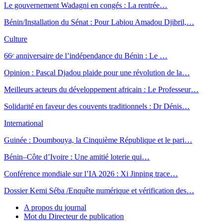
Le gouvernement Wadagni en congés : La rentrée…
Bénin/Installation du Sénat : Pour Labiou Amadou Djibril,…
Culture
66ᵉ anniversaire de l’indépendance du Bénin : Le …
Opinion : Pascal Djadou plaide pour une révolution de la…
Meilleurs acteurs du développement africain : Le Professeur…
Solidarité en faveur des couvents traditionnels : Dr Dénis…
International
Guinée : Doumbouya, la Cinquième République et le pari…
Bénin–Côte d’Ivoire : Une amitié loterie qui…
Conférence mondiale sur l’IA 2026 : Xi Jinping trace…
Dossier Kemi Séba /Enquête numérique et vérification des…
A propos du journal
Mot du Directeur de publication