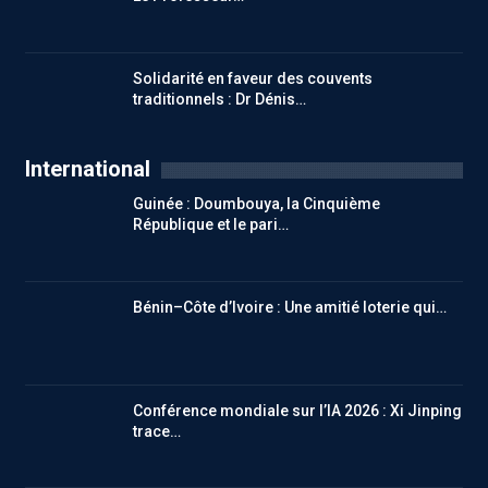
Solidarité en faveur des couvents
traditionnels : Dr Dénis…
International
Guinée : Doumbouya, la Cinquième
République et le pari…
Bénin–Côte d’Ivoire : Une amitié loterie qui…
Conférence mondiale sur l’IA 2026 : Xi Jinping
trace…