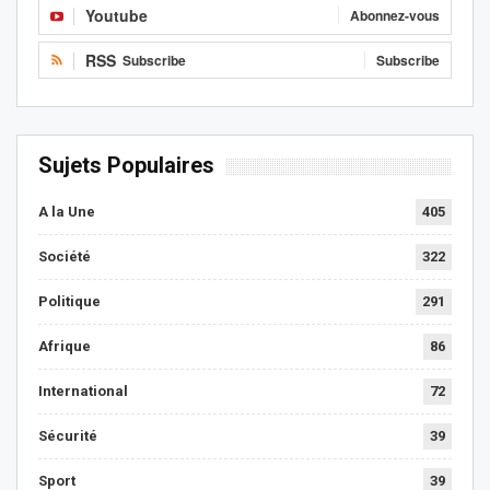
Youtube
Abonnez-vous
RSS
Subscribe
Subscribe
Sujets Populaires
A la Une
405
Société
322
Politique
291
Afrique
86
International
72
Sécurité
39
Sport
39