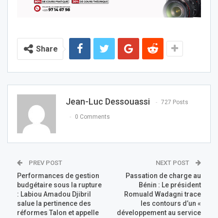
Share
Jean-Luc Dessouassi
727 Posts
0 Comments
PREV POST
NEXT POST
Performances de gestion
Passation de charge au
budgétaire sous la rupture
Bénin : Le président
: Labiou Amadou Djibril
Romuald Wadagni trace
salue la pertinence des
les contours d’un «
réformes Talon et appelle
développement au service