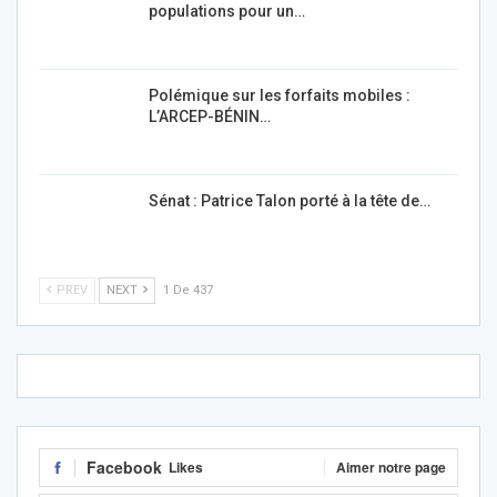
populations pour un…
Polémique sur les forfaits mobiles :
L’ARCEP-BÉNIN…
Sénat : Patrice Talon porté à la tête de…
PREV
NEXT
1 De 437
Facebook
Likes
Aimer notre page