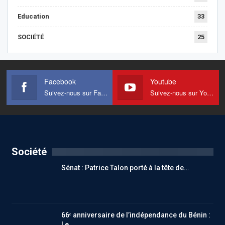
Education
33
SOCIÉTÉ
25
Facebook
Youtube
Suivez-nous sur Facebook
Suivez-nous sur Youtube
Société
Sénat : Patrice Talon porté à la tête de…
66ᵉ anniversaire de l’indépendance du Bénin :
Le …