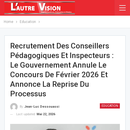
Home
Education
Recrutement Des Conseillers
Pédagogiques Et Inspecteurs :
Le Gouvernement Annule Le
Concours De Février 2026 Et
Annonce La Reprise Du
Processus
EDUCATION
By
Jean-Luc Dessouassi
Last updated
Mai 22, 2026