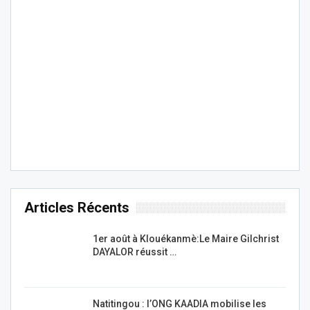
Articles Récents
1er août à Klouékanmè:Le Maire Gilchrist
DAYALOR réussit …
Natitingou : l’ONG KAADIA mobilise les