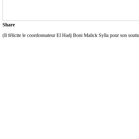
Share
(Il félicite le coordonnateur El Hadj Boni Malick Sylla pour son soutie