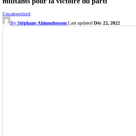
militants pour la victoire du parti
Uncategorized
By
Stéphane Ahinouhossou
Last updated
Déc 22, 2022