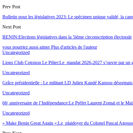
Prev Post
Bulletin pour les législatives 2023: Le spécimen unique validé, la ca
Next Post
BENIN:Elections législatives dans la 5ième circonscription électorale
vous pourriez aussi aimer
Plus d'articles de l'auteur
Uncategorized
Lions Club Cotonou Le Pilier:Le mandat 2026-2027 s’ouvre par un g
Uncategorized
Grâce présidentielle : Le militant LD Julien Kandé Kansou désormais 
Uncategorized
66ᵉ anniversaire de l’Indépendance:Le Préfet Laurent Zomaï et le M
Uncategorized
« Make Benin Great Again »:Le plaidoyer du Colonel Pascal Agoss