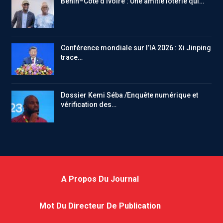
Bénin–Côte d’Ivoire : Une amitié loterie qui…
Conférence mondiale sur l’IA 2026 : Xi Jinping
trace…
Dossier Kemi Séba /Enquête numérique et
vérification des…
A Propos Du Journal
Mot Du Directeur De Publication