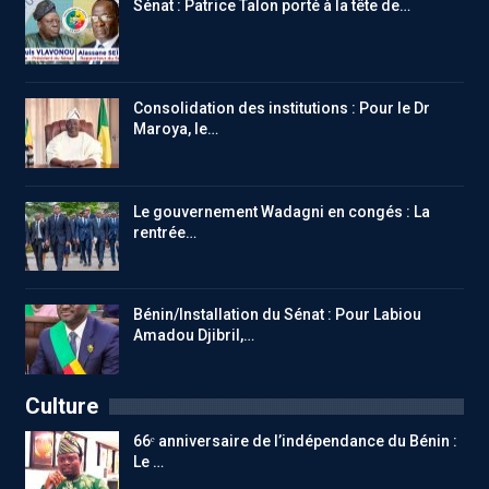
Sénat : Patrice Talon porté à la tête de…
Consolidation des institutions : Pour le Dr
Maroya, le…
Le gouvernement Wadagni en congés : La
rentrée…
Bénin/Installation du Sénat : Pour Labiou
Amadou Djibril,…
Culture
66ᵉ anniversaire de l’indépendance du Bénin :
Le …