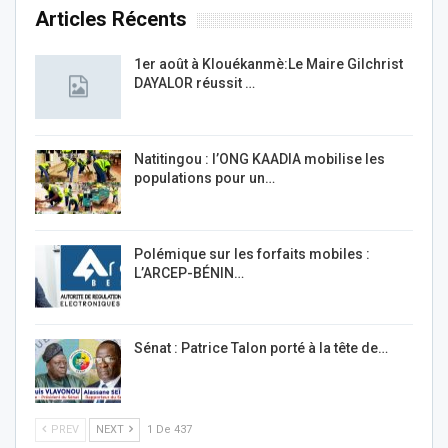
Articles Récents
1er août à Klouékanmè:Le Maire Gilchrist
DAYALOR réussit …
Natitingou : l’ONG KAADIA mobilise les
populations pour un…
Polémique sur les forfaits mobiles :
L’ARCEP-BÉNIN…
Sénat : Patrice Talon porté à la tête de…
PREV
NEXT
1 De 437