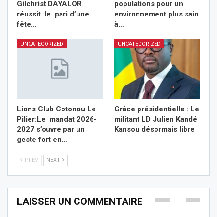
Gilchrist DAYALOR
populations pour un
réussit le pari d’une
environnement plus sain
fête…
à…
UNCATEGORIZED
UNCATEGORIZED
Lions Club Cotonou Le
Grâce présidentielle : Le
Pilier:Le mandat 2026-
militant LD Julien Kandé
2027 s’ouvre par un
Kansou désormais libre
geste fort en…
PREV
NEXT
LAISSER UN COMMENTAIRE