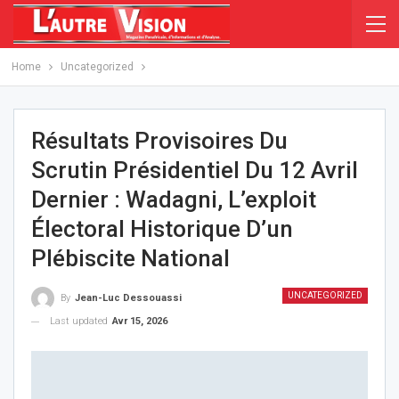
Home
Uncategorized
Résultats Provisoires Du
Scrutin Présidentiel Du 12 Avril
Dernier : Wadagni, L’exploit
Électoral Historique D’un
Plébiscite National
UNCATEGORIZED
By
Jean-Luc Dessouassi
Last updated
Avr 15, 2026