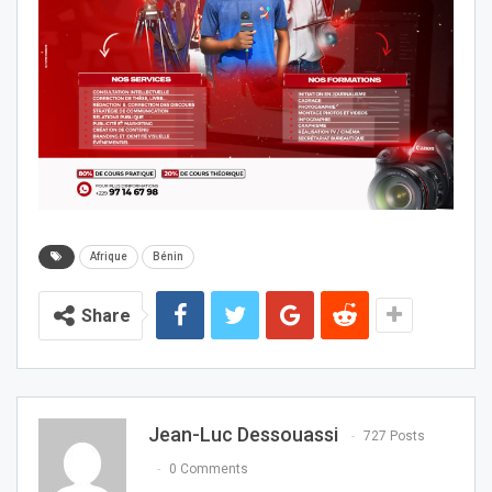
Afrique
Bénin
Share
Jean-Luc Dessouassi
727 Posts
0 Comments