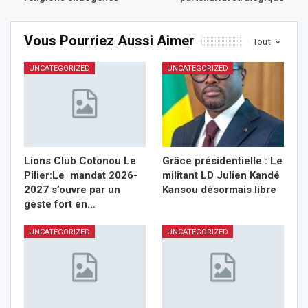
Vous Pourriez Aussi Aimer
Tout
UNCATEGORIZED
UNCATEGORIZED
Lions Club Cotonou Le
Grâce présidentielle : Le
Pilier:Le mandat 2026-
militant LD Julien Kandé
2027 s’ouvre par un
Kansou désormais libre
geste fort en…
UNCATEGORIZED
UNCATEGORIZED