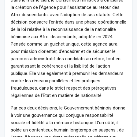
Dans le même élan, le Conseil des ministres a officialisé
la création de l’Agence pour l’assistance au retour des
Afro-descendants, avec l’adoption de ses statuts. Cette
décision consacre l’entrée dans une phase opérationnelle
de la loi relative à la reconnaissance de la nationalité
béninoise aux Afro-descendants, adoptée en 2024.
Pensée comme un guichet unique, cette agence aura
pour mission d’orienter, d’encadrer et de sécuriser le
parcours administratif des candidats au retour, tout en
garantissant la cohérence et la lisibilité de l’action
publique. Elle vise également à prémunir les demandeurs
contre les réseaux parallèles et les pratiques
frauduleuses, dans le strict respect des prérogatives
régaliennes de l’État en matière de nationalité.
Par ces deux décisions, le Gouvernement béninois donne
à voir une gouvernance qui conjugue responsabilité
sociale et fidélité à la mémoire historique. D’un côté, il
solde un contentieux humain longtemps en suspens ; de