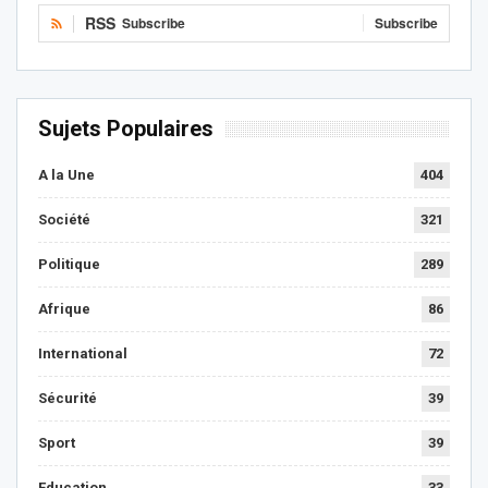
RSS
Subscribe
Subscribe
Sujets Populaires
A la Une
404
Société
321
Politique
289
Afrique
86
International
72
Sécurité
39
Sport
39
Education
33