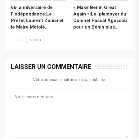
66ᵉ anniversaire de
« Make Benin Great
l’Indépendance:Le
Again »:Le plaidoyer du
Préfet Laurent Zomaï et
Colonel Pascal Agossou
le Maire Mètolé…
pour un Bé
nin plus
…
PREV
NEXT
LAISSER UN COMMENTAIRE
Votre adresse email ne sera pas publiée.