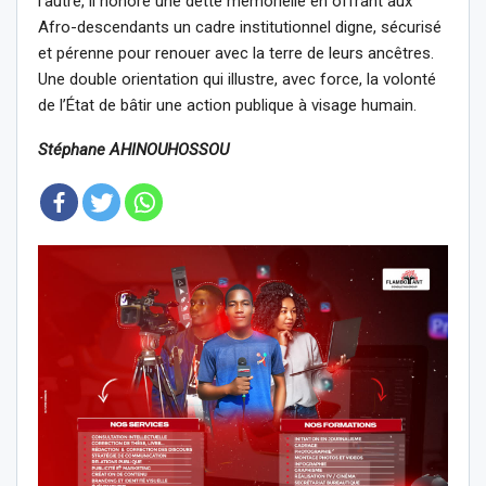
l’autre, il honore une dette mémorielle en offrant aux
Afro-descendants un cadre institutionnel digne, sécurisé
et pérenne pour renouer avec la terre de leurs ancêtres.
Une double orientation qui illustre, avec force, la volonté
de l’État de bâtir une action publique à visage humain.
Stéphane AHINOUHOSSOU