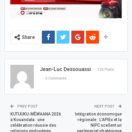
Share
Jean-Luc Dessouassi
726 Posts
0 Comments
PREV POST
NEXT POST
KUTUUKU-MÈWAANA 2026
Intégration économique
à Kouandata : une
régionale : L’APIEx et la
célébration réussie des
NIPC scellent un
religions endogènes
partenariat stratégique