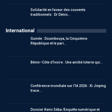
Solidarité en faveur des couvents
traditionnels : Dr Dénis…
International
Guinée : Doumbouya, la Cinquième
République et le pari…
Bénin–Côte d’Ivoire : Une amitié loterie qui…
Conférence mondiale sur l’IA 2026 : Xi Jinping
trace…
Dossier Kemi Séba /Enquête numérique et