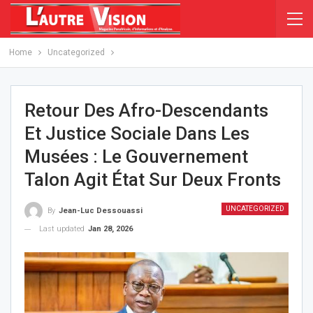
Home
Uncategorized
Retour Des Afro-Descendants
Et Justice Sociale Dans Les
Musées : Le Gouvernement
Talon Agit État Sur Deux Fronts
UNCATEGORIZED
By
Jean-Luc Dessouassi
Last updated
Jan 28, 2026