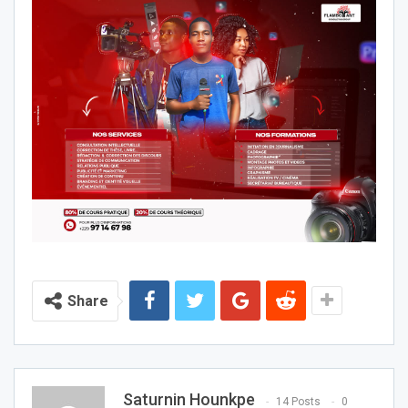
Share
Saturnin Hounkpe
14 Posts
0