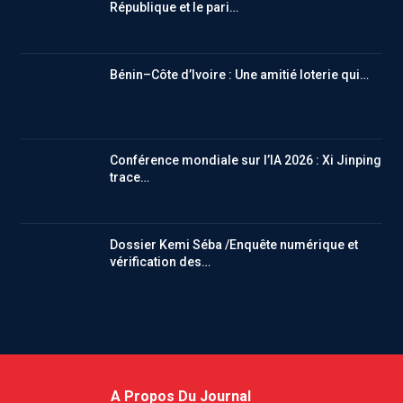
République et le pari…
Bénin–Côte d’Ivoire : Une amitié loterie qui…
Conférence mondiale sur l’IA 2026 : Xi Jinping
trace…
Dossier Kemi Séba /Enquête numérique et
vérification des…
A Propos Du Journal