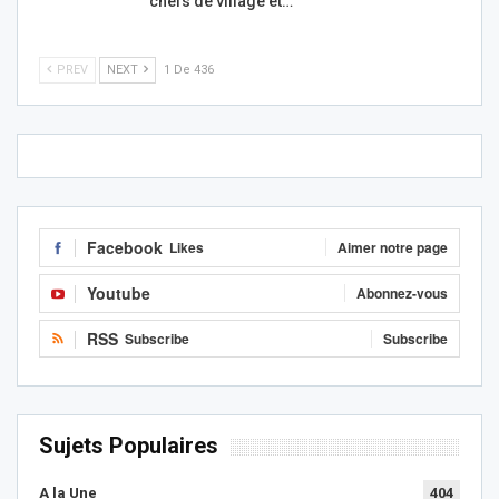
chefs de village et…
PREV
NEXT
1 De 436
Facebook
Likes
Aimer notre page
Youtube
Abonnez-vous
RSS
Subscribe
Subscribe
Sujets Populaires
A la Une
404