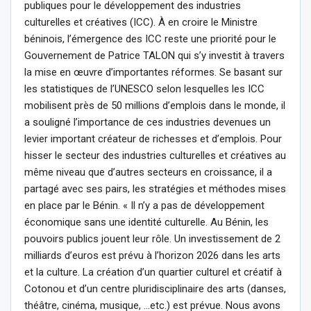
publiques pour le développement des industries
culturelles et créatives (ICC). À en croire le Ministre
béninois, l’émergence des ICC reste une priorité pour le
Gouvernement de Patrice TALON qui s’y investit à travers
la mise en œuvre d’importantes réformes. Se basant sur
les statistiques de l’UNESCO selon lesquelles les ICC
mobilisent près de 50 millions d’emplois dans le monde, il
a souligné l’importance de ces industries devenues un
levier important créateur de richesses et d’emplois. Pour
hisser le secteur des industries culturelles et créatives au
même niveau que d’autres secteurs en croissance, il a
partagé avec ses pairs, les stratégies et méthodes mises
en place par le Bénin. « Il n’y a pas de développement
économique sans une identité culturelle. Au Bénin, les
pouvoirs publics jouent leur rôle. Un investissement de 2
milliards d’euros est prévu à l’horizon 2026 dans les arts
et la culture. La création d’un quartier culturel et créatif à
Cotonou et d’un centre pluridisciplinaire des arts (danses,
théâtre, cinéma, musique, …etc.) est prévue. Nous avons