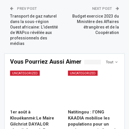
PREV POST
NEXT POST
Transport de gaz naturel
Budget exercice 2023 du
dans la sous-région
Ministère des Affaires
Ouest africaine: L’identité
étrangères et de la
de WAPco révélée aux
Coopération
professionnels des
médias
Vous Pourriez Aussi Aimer
Tout
UNCATEGORIZED
UNCATEGORIZED
1er août à
Natitingou : l’ONG
Klouékanmè:Le Maire
KAADIA mobilise les
Gilchrist DAYALOR
populations pour un