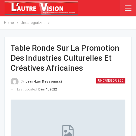
Home
Uncategorized
Table Ronde Sur La Promotion
Des Industries Culturelles Et
Créatives Africaines
UNCATEGORIZED
By
Jean-Luc Dessouassi
Last updated
Déc 1, 2022