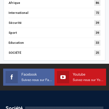
Afrique
86
International
72
Sécurité
39
Sport
39
Education
33
SOCIÉTÉ
25
Facebook
Youtube
Suivez-nous sur Facebook
Suivez-nous sur Youtube
Société