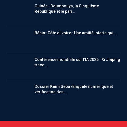
Guinée : Doumbouya, la Cinquième
République et le pari…
Bénin–Côte d’Ivoire : Une amitié loterie qui…
Conférence mondiale sur l’IA 2026 : Xi Jinping
trace…
Dossier Kemi Séba /Enquête numérique et
vérification des…