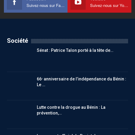
Suivez-nous sur Facebook
Suivez-nous sur Youtube
Société
Sénat : Patrice Talon porté à la tête de…
66ᵉ anniversaire de l’indépendance du Bénin :
Le …
Lutte contre la drogue au Bénin : La
prévention,…