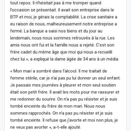
tout repos. Il n’hésitait pas à me tromper quand
l’occasion se présentait. Il avait son entreprise dans le
BTP et moi, je gérais la comptabilité. La crise sanitaire a
eu raison de nous, malheureusement notre entreprise a
fermé. La banque a saisi nos biens et du jour au
lendemain, nous nous sommes retrouvés à la rue. Les
amis nous ont fui et la famille nous a rejeté. C’est son
frère cadet du même âge que moi qui nous a recueilli
chez lui », a expliqué la dame âgée de 34 ans à un média.
« Mon mari a sombré dans l’alcool. Il me traitait de
femme stérile, car je n’ai pas pu lui donner un seul enfant.
Je passais mes journées à pleurer et mon seul soutien
était son petit frère. Il avait les mots pour me rassurer et
me redonner du sourire. On n’a pas pu résister et je suis
tombé enceinte du frère de mon mari. Nous nous
sommes rapprochés. On n’a pas pu résister et je suis
tombé enceinte. Il refuse que j’avorte et moi non plus, je
ne veux pas avorter », a-t-elle ajouté.