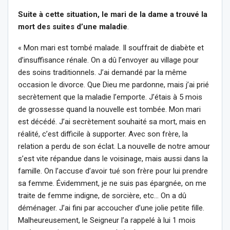
Suite à cette situation, le mari de la dame a trouvé la
mort des suites d’une maladie
.
« Mon mari est tombé malade. Il souffrait de diabète et
d’insuffisance rénale. On a dû l’envoyer au village pour
des soins traditionnels. J’ai demandé par la même
occasion le divorce. Que Dieu me pardonne, mais j’ai prié
secrètement que la maladie l’emporte. J’étais à 5 mois
de grossesse quand la nouvelle est tombée. Mon mari
est décédé. J’ai secrètement souhaité sa mort, mais en
réalité, c’est difficile à supporter. Avec son frère, la
relation a perdu de son éclat. La nouvelle de notre amour
s’est vite répandue dans le voisinage, mais aussi dans la
famille. On l’accuse d’avoir tué son frère pour lui prendre
sa femme. Évidemment, je ne suis pas épargnée, on me
traite de femme indigne, de sorcière, etc… On a dû
déménager. J’ai fini par accoucher d’une jolie petite fille.
Malheureusement, le Seigneur l’a rappelé à lui 1 mois