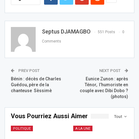
Septus DJAMAGBO
551 Posts
0
Comments
PREV POST
NEXT POST
Bénin : décès de Charles
Eunice Zunon : après
Guédou, père de la
Ténor, l’humoriste en
chanteuse Sèssimè
couple avec Dibi Dobo ?
(photos)
Vous Pourriez Aussi Aimer
Tout
POLITIQUE
A LA UNE