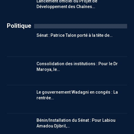
Lancement officiel du Projet de
Développement des Chaînes…
Politique
Sénat : Patrice Talon porté à la tête de…
Consolidation des institutions : Pour le Dr
Maroya, le…
Le gouvernement Wadagni en congés : La
rentrée…
Bénin/Installation du Sénat : Pour Labiou
Amadou Djibril,…