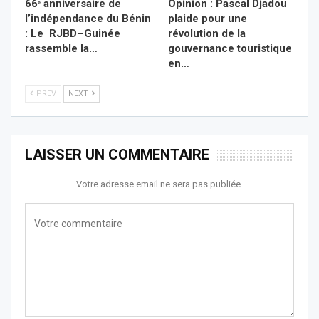
66ᵉ anniversaire de
Opinion : Pascal Djadou
l’indépendance du Bénin
plaide pour une
: Le RJBD–Guinée
révolution de la
rassemble la…
gouvernance touristique
en…
PREV
NEXT
LAISSER UN COMMENTAIRE
Votre adresse email ne sera pas publiée.