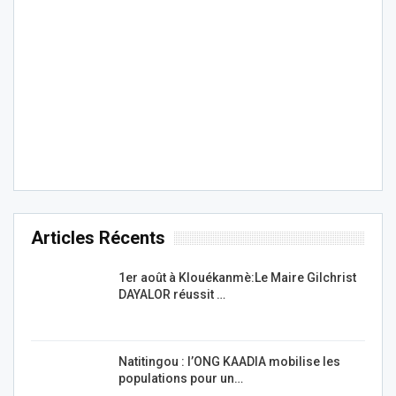
Articles Récents
1er août à Klouékanmè:Le Maire Gilchrist
DAYALOR réussit …
Natitingou : l’ONG KAADIA mobilise les
populations pour un…