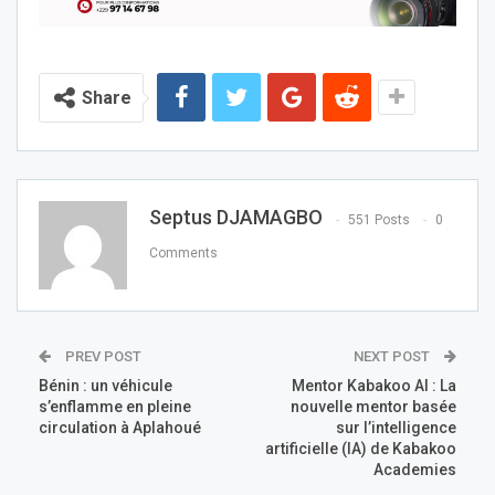
Share
Septus DJAMAGBO
551 Posts
0
Comments
PREV POST
NEXT POST
Bénin : un véhicule
Mentor Kabakoo AI : La
s’enflamme en pleine
nouvelle mentor basée
circulation à Aplahoué
sur l’intelligence
artificielle (IA) de Kabakoo
Academies