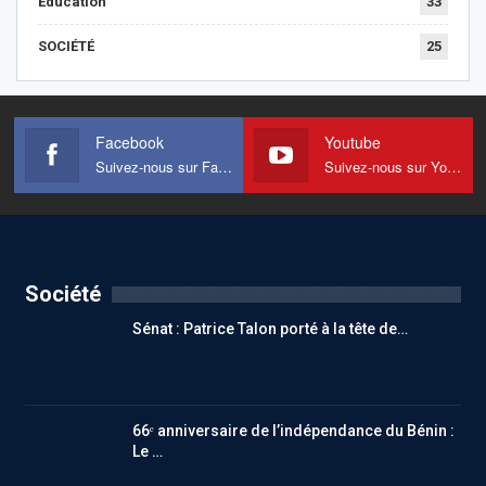
Education
33
SOCIÉTÉ
25
Facebook
Youtube
Suivez-nous sur Facebook
Suivez-nous sur Youtube
Société
Sénat : Patrice Talon porté à la tête de…
66ᵉ anniversaire de l’indépendance du Bénin :
Le …