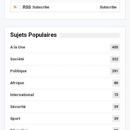
RSS
Subscribe
Subscribe
Sujets Populaires
A la Une
405
Société
322
Politique
291
Afrique
86
International
72
Sécurité
39
Sport
39