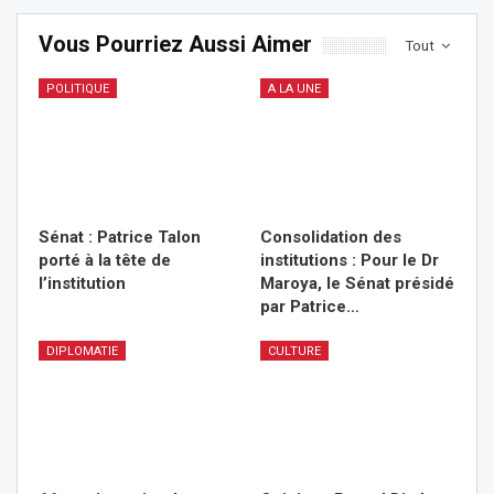
Vous Pourriez Aussi Aimer
Tout
POLITIQUE
A LA UNE
Sénat : Patrice Talon
Consolidation des
porté à la tête de
institutions : Pour le Dr
l’institution
Maroya, le Sénat présidé
par Patrice…
DIPLOMATIE
CULTURE