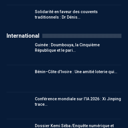
Solidarité en faveur des couvents
traditionnels : Dr Dénis…
International
Guinée : Doumbouya, la Cinquième
République et le pari…
Bénin–Côte d’Ivoire : Une amitié loterie qui…
Conférence mondiale sur l’IA 2026 : Xi Jinping
trace…
Dossier Kemi Séba /Enquête numérique et