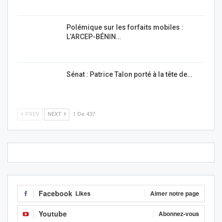
Polémique sur les forfaits mobiles :
L’ARCEP-BÉNIN…
Sénat : Patrice Talon porté à la tête de…
PREV
NEXT
1 De 437
Facebook
Likes
Aimer notre page
Youtube
Abonnez-vous