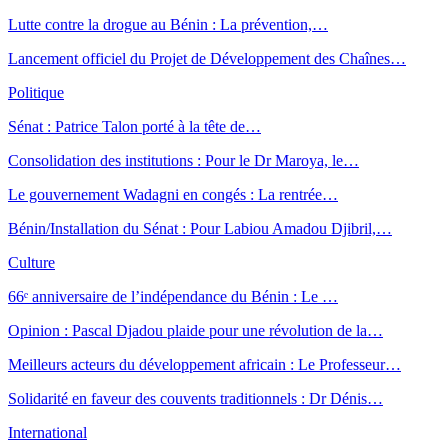
Lutte contre la drogue au Bénin : La prévention,…
Lancement officiel du Projet de Développement des Chaînes…
Politique
Sénat : Patrice Talon porté à la tête de…
Consolidation des institutions : Pour le Dr Maroya, le…
Le gouvernement Wadagni en congés : La rentrée…
Bénin/Installation du Sénat : Pour Labiou Amadou Djibril,…
Culture
66ᵉ anniversaire de l’indépendance du Bénin : Le …
Opinion : Pascal Djadou plaide pour une révolution de la…
Meilleurs acteurs du développement africain : Le Professeur…
Solidarité en faveur des couvents traditionnels : Dr Dénis…
International