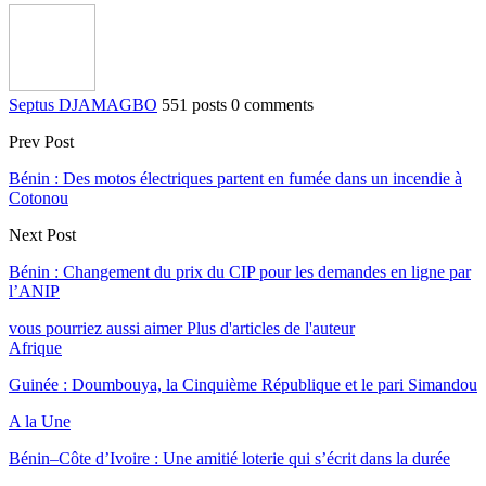
Septus DJAMAGBO
551 posts
0 comments
Prev Post
Bénin : Des motos électriques partent en fumée dans un incendie à
Cotonou
Next Post
Bénin : Changement du prix du CIP pour les demandes en ligne par
l’ANIP
vous pourriez aussi aimer
Plus d'articles de l'auteur
Afrique
Guinée : Doumbouya, la Cinquième République et le pari Simandou
A la Une
Bénin–Côte d’Ivoire : Une amitié loterie qui s’écrit dans la durée