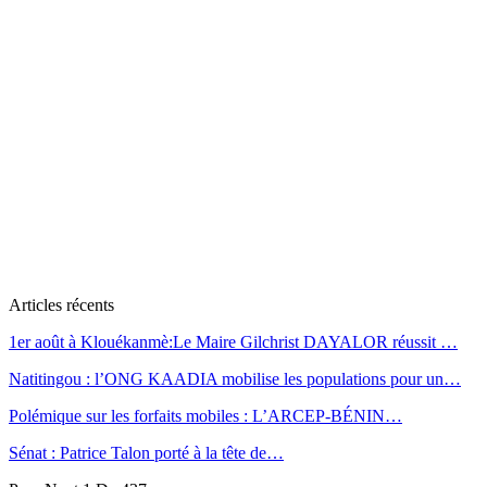
Articles récents
1er août à Klouékanmè:Le Maire Gilchrist DAYALOR réussit …
Natitingou : l’ONG KAADIA mobilise les populations pour un…
Polémique sur les forfaits mobiles : L’ARCEP-BÉNIN…
Sénat : Patrice Talon porté à la tête de…