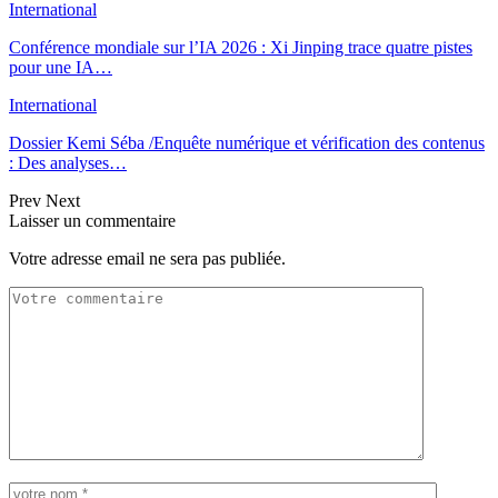
International
Conférence mondiale sur l’IA 2026 : Xi Jinping trace quatre pistes
pour une IA…
International
Dossier Kemi Séba /Enquête numérique et vérification des contenus
: Des analyses…
Prev
Next
Laisser un commentaire
Votre adresse email ne sera pas publiée.