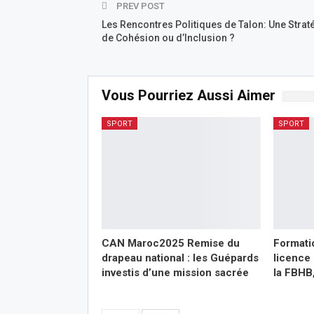
PREV POST
Les Rencontres Politiques de Talon: Une Strat
de Cohésion ou d’Inclusion ?
Vous Pourriez Aussi Aimer
SPORT
SPORT
CAN Maroc2025 Remise du
Formati
drapeau national : les Guépards
licence 
investis d’une mission sacrée
la FBHB