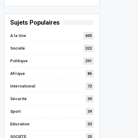
Sujets Populaires
A la Une
405
Société
322
Politique
291
Afrique
86
International
72
Sécurité
39
Sport
39
Education
33
SOCIÉTÉ
25