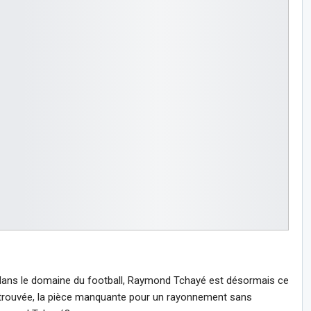
al dans le domaine du football, Raymond Tchayé est désormais ce
sor trouvée, la pièce manquante pour un rayonnement sans