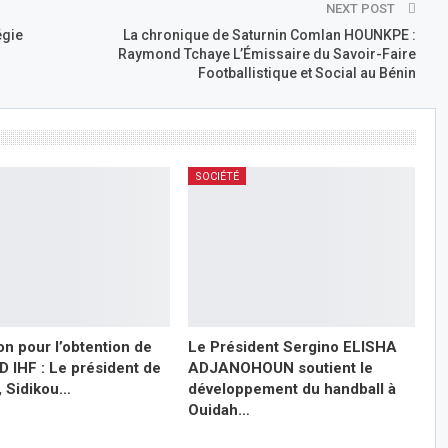
NEXT POST
égie
La chronique de Saturnin Comlan HOUNKPE :
Raymond Tchaye L’Émissaire du Savoir-Faire
Footballistique et Social au Bénin
SOCIÉTÉ
on pour l’obtention de
Le Président Sergino ELISHA
D IHF : Le président de
ADJANOHOUN soutient le
, Sidikou…
développement du handball à
Ouidah…