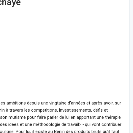
chayé
ses ambitions depuis une vingtaine d’années et après avoir, sur
énin à travers les compétitions, investissements, défis et
 son mutisme pour faire parler de lui en apportant une thérapie
, des idées et une méthodologie de travail>> qui vont contribuer
ouligné. Pour lui, il existe au Bénin des produits bruts qu’il faut