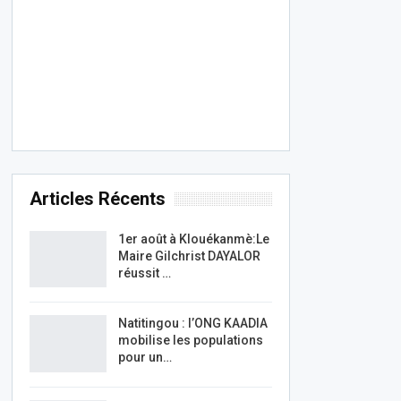
Articles Récents
1er août à Klouékanmè:Le
Maire Gilchrist DAYALOR
réussit …
Natitingou : l’ONG KAADIA
mobilise les populations
pour un…