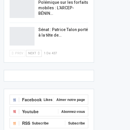
Polémique sur les forfaits
mobiles : L’ARCEP-
BÉNIN…
Sénat : Patrice Talon porté
à la tête de…
PREV
NEXT
1 De 437
Facebook
Likes
Aimer notre page
Youtube
Abonnez-vous
RSS
Subscribe
Subscribe