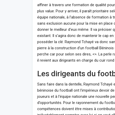
affiner à travers une formation de qualité pou
plus value. Pour y arriver, il paraît prioritair
équipe nationale, à l’absence de formation à t
sans exclusion aucune pour la mise en place d’
donner le meilleur d’eux même. Il va préciser q
existant. Il s’agira donc de maintenir le cap e
posséder la clé. Raymond Tchayé va donc sans 
pierre à la construction d’un football Béninoi
perche car pour selon ses dires, <>. La perle r
il revient aux dirigeants en charge du cuir rond
Les dirigeants du footb
Sans faire dans la dentelle, Raymond Tchayé es
béninoise du football ont l’impérieux devoir de
joueurs et à l’équipe nationale une nouvelle p
d’opportunités. Pour le rayonnement du footba
compétences doivent être mises à contributio