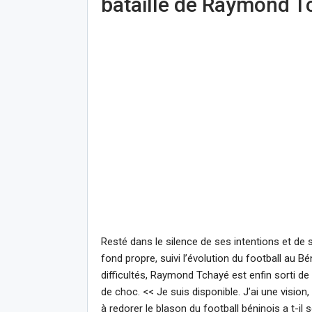
bataille de Raymond T
Resté dans le silence de ses intentions et de 
fond propre, suivi l’évolution du football au B
difficultés, Raymond Tchayé est enfin sorti de
de choc. << Je suis disponible. J’ai une vision
à redorer le blason du football béninois a t-il s