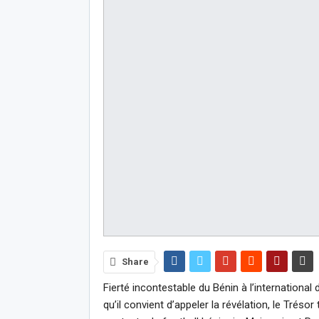
Share
Fierté incontestable du Bénin à l’internation
qu’il convient d’appeler la révélation, le Tré