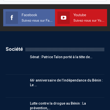
Facebook
Youtube
Suivez-nous sur Facebook
Suivez-nous sur Youtube
Société
Sénat : Patrice Talon porté à la tête de…
66ᵉ anniversaire de l’indépendance du Bénin :
Le …
Lutte contre la drogue au Bénin : La
prévention,…