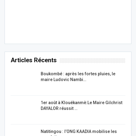
Articles Récents
Boukombé : après les fortes pluies, le
maire Ludovic Nambi…
1er août à Klouékanmè:Le Maire Gilchrist
DAYALOR réussit …
Natitingou : l’ONG KAADIA mobilise les