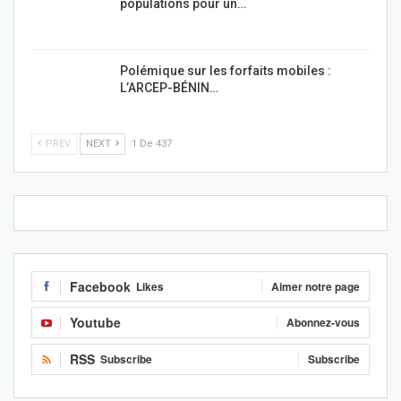
populations pour un…
Polémique sur les forfaits mobiles :
L’ARCEP-BÉNIN…
PREV
NEXT
1 De 437
Facebook
Likes
Aimer notre page
Youtube
Abonnez-vous
RSS
Subscribe
Subscribe