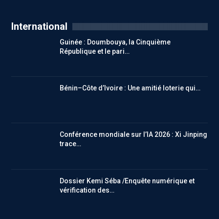
International
Guinée : Doumbouya, la Cinquième
République et le pari…
Bénin–Côte d’Ivoire : Une amitié loterie qui…
Conférence mondiale sur l’IA 2026 : Xi Jinping
trace…
Dossier Kemi Séba /Enquête numérique et
vérification des…