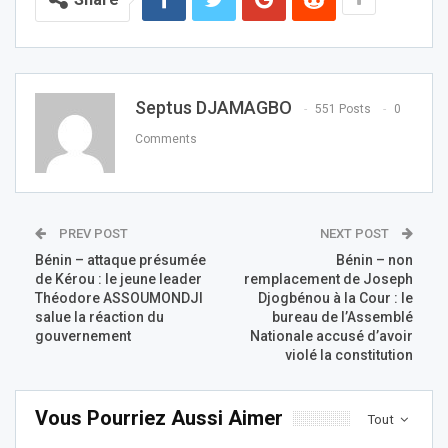
Septus DJAMAGBO
551 Posts
0
Comments
PREV POST
NEXT POST
Bénin – attaque présumée
Bénin – non
de Kérou : le jeune leader
remplacement de Joseph
Théodore ASSOUMONDJI
Djogbénou à la Cour : le
salue la réaction du
bureau de l’Assemblé
gouvernement
Nationale accusé d’avoir
violé la constitution
Vous Pourriez Aussi Aimer
Tout