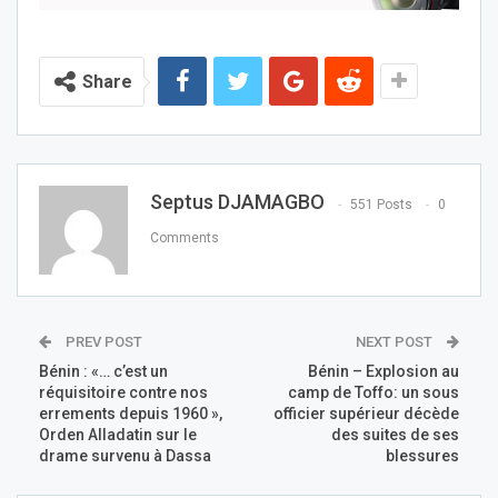
Share
Septus DJAMAGBO
551 Posts
0
Comments
PREV POST
NEXT POST
Bénin : «… c’est un
Bénin – Explosion au
réquisitoire contre nos
camp de Toffo: un sous
errements depuis 1960 »,
officier supérieur décède
Orden Alladatin sur le
des suites de ses
drame survenu à Dassa
blessures