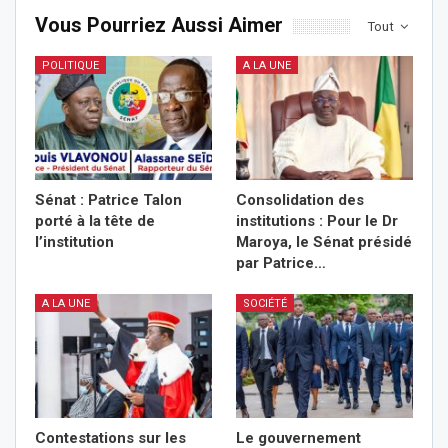
Vous Pourriez Aussi Aimer
Tout
POLITIQUE
A LA UNE
Sénat : Patrice Talon
Consolidation des
porté à la tête de
institutions : Pour le Dr
l’institution
Maroya, le Sénat présidé
par Patrice…
A LA UNE
SOCIÉTÉ
Contestations sur les
Le gouvernement