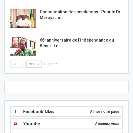
Consolidation des institutions : Pour le Dr
Maroya, le…
66ᵉ anniversaire de l’indépendance du
Bénin : Le …
PREV
NEXT
1 De 437
Facebook
Likes
Aimer notre page
Youtube
Abonnez-vous