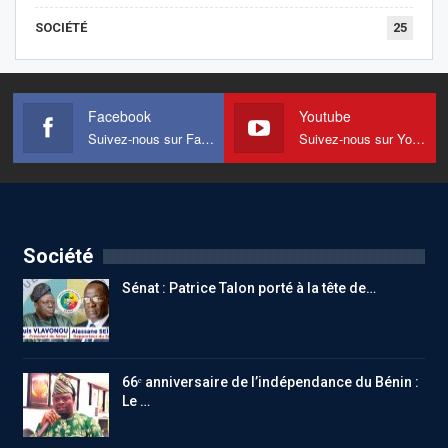
SOCIÉTÉ
25
Facebook
Youtube
Suivez-nous sur Facebook
Suivez-nous sur Youtube
Société
Sénat : Patrice Talon porté à la tête de…
66ᵉ anniversaire de l’indépendance du Bénin :
Le …