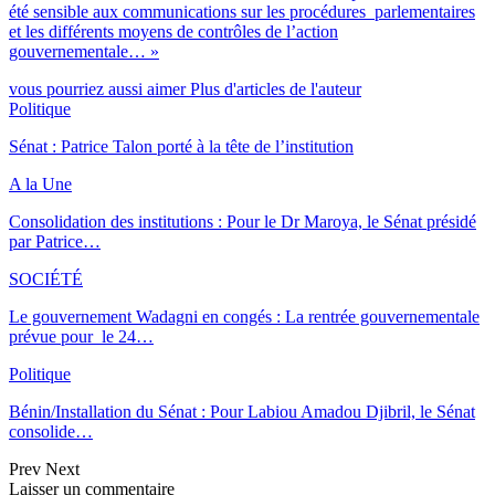
été sensible aux communications sur les procédures parlementaires
et les différents moyens de contrôles de l’action
gouvernementale… »
vous pourriez aussi aimer
Plus d'articles de l'auteur
Politique
Sénat : Patrice Talon porté à la tête de l’institution
A la Une
Consolidation des institutions : Pour le Dr Maroya, le Sénat présidé
par Patrice…
SOCIÉTÉ
Le gouvernement Wadagni en congés : La rentrée gouvernementale
prévue pour le 24…
Politique
Bénin/Installation du Sénat : Pour Labiou Amadou Djibril, le Sénat
consolide…
Prev
Next
Laisser un commentaire