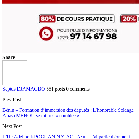
Share
Septus DJAMAGBO
551 posts
0 comments
Prev Post
Bénin – Formation d’immersion des députés : L’honorable Solange
Afiavi MEHOU se dit très « comblée »
Next Post
L’He Adeline KPOCHAN NATACHA: »…J’ai particulièrement