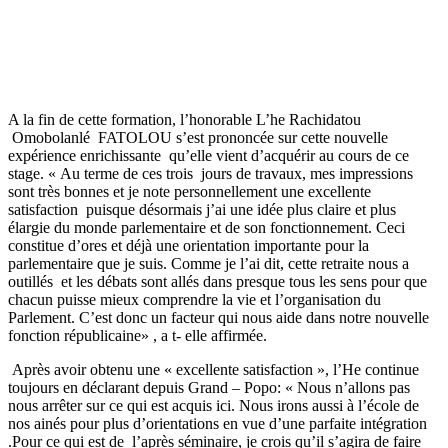
A la fin de cette formation, l’honorable L’he Rachidatou
Omobolanlé FATOLOU s’est prononcée sur cette nouvelle
expérience enrichissante qu’elle vient d’acquérir au cours de ce
stage. « Au terme de ces trois jours de travaux, mes impressions
sont très bonnes et je note personnellement une excellente
satisfaction puisque désormais j’ai une idée plus claire et plus
élargie du monde parlementaire et de son fonctionnement. Ceci
constitue d’ores et déjà une orientation importante pour la
parlementaire que je suis. Comme je l’ai dit, cette retraite nous a
outillés et les débats sont allés dans presque tous les sens pour que
chacun puisse mieux comprendre la vie et l’organisation du
Parlement. C’est donc un facteur qui nous aide dans notre nouvelle
fonction républicaine» , a t- elle affirmée.
Après avoir obtenu une « excellente satisfaction », l’He continue
toujours en déclarant depuis Grand – Popo: « Nous n’allons pas
nous arrêter sur ce qui est acquis ici. Nous irons aussi à l’école de
nos ainés pour plus d’orientations en vue d’une parfaite intégration
.Pour ce qui est de l’après séminaire, je crois qu’il s’agira de faire