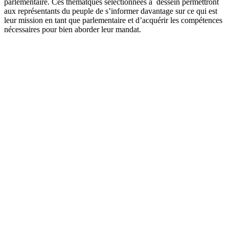
parlementaire. Ces thématques sélectionnées à dessein permettront
aux représentants du peuple de s’informer davantage sur ce qui est
leur mission en tant que parlementaire et d’acquérir les compétences
nécessaires pour bien aborder leur mandat.