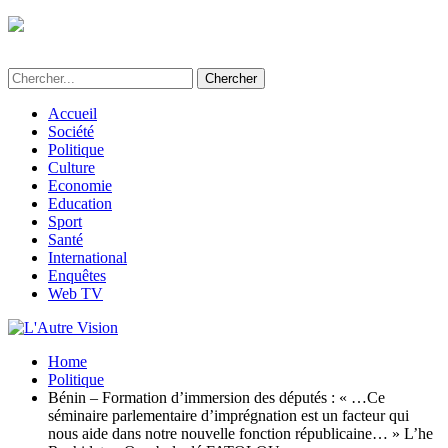
L'Autre Vision - Média d'informations et
d'investigations au Bénin
Accueil
Société
Politique
Culture
Economie
Education
Sport
Santé
International
Enquêtes
Web TV
Home
Politique
Bénin – Formation d’immersion des députés : « …Ce
séminaire parlementaire d’imprégnation est un facteur qui
nous aide dans notre nouvelle fonction républicaine… » L’he