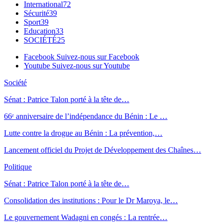
International
72
Sécurité
39
Sport
39
Education
33
SOCIÉTÉ
25
Facebook
Suivez-nous sur Facebook
Youtube
Suivez-nous sur Youtube
Société
Sénat : Patrice Talon porté à la tête de…
66ᵉ anniversaire de l’indépendance du Bénin : Le …
Lutte contre la drogue au Bénin : La prévention,…
Lancement officiel du Projet de Développement des Chaînes…
Politique
Sénat : Patrice Talon porté à la tête de…
Consolidation des institutions : Pour le Dr Maroya, le…
Le gouvernement Wadagni en congés : La rentrée…