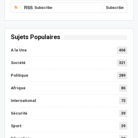
RSS
Subscribe
Subscribe
Sujets Populaires
A la Une
404
Société
321
Politique
289
Afrique
86
International
72
Sécurité
39
Sport
39