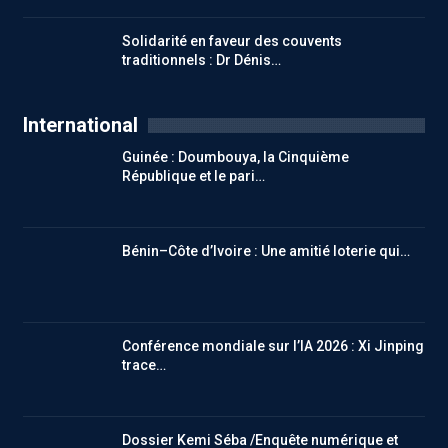
Solidarité en faveur des couvents
traditionnels : Dr Dénis…
International
Guinée : Doumbouya, la Cinquième
République et le pari…
Bénin–Côte d’Ivoire : Une amitié loterie qui…
Conférence mondiale sur l’IA 2026 : Xi Jinping
trace…
Dossier Kemi Séba /Enquête numérique et