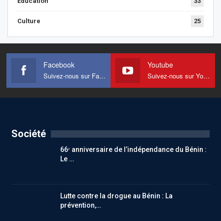
Education
33
Culture
25
Facebook
Youtube
Suivez-nous sur Facebook
Suivez-nous sur Youtube
Société
66ᵉ anniversaire de l’indépendance du Bénin :
Le …
Lutte contre la drogue au Bénin : La
prévention,…