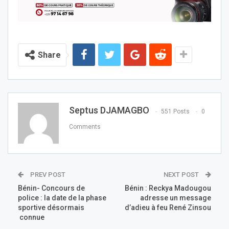
Share
Septus DJAMAGBO
551 Posts
0
Comments
PREV POST
NEXT POST
Bénin- Concours de
Bénin : Reckya Madougou
police : la date de la phase
adresse un message
sportive désormais
d’adieu à feu René Zinsou
connue