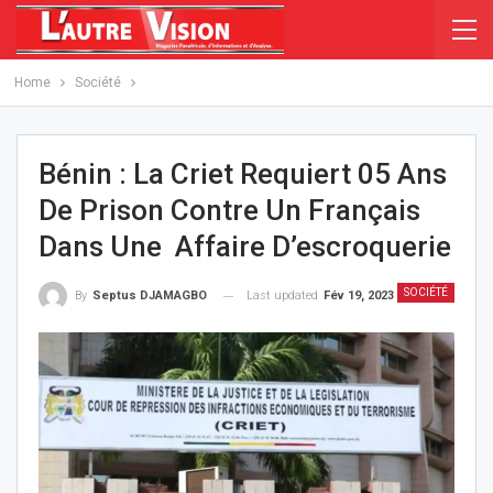
Home
Société
Bénin : La Criet Requiert 05 Ans
De Prison Contre Un Français
Dans Une Affaire D’escroquerie
SOCIÉTÉ
Last updated
Fév 19, 2023
By
Septus DJAMAGBO