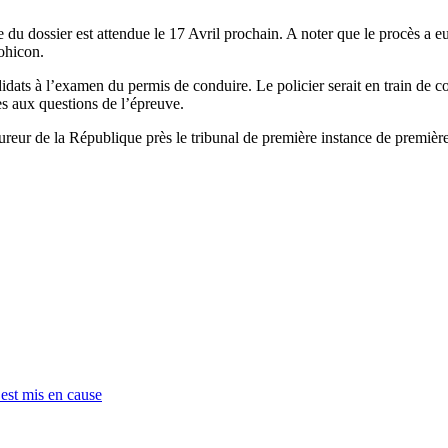
 du dossier est attendue le 17 Avril prochain. A noter que le procès a e
ohicon.
didats à l’examen du permis de conduire. Le policier serait en train de 
es aux questions de l’épreuve.
rocureur de la République près le tribunal de première instance de premi
 est mis en cause