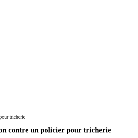
ations au Bénin
pour tricherie
on contre un policier pour tricherie