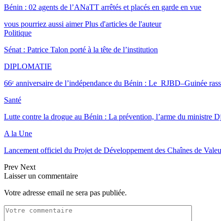
Bénin : 02 agents de l’ANaTT arrêtés et placés en garde en vue
vous pourriez aussi aimer
Plus d'articles de l'auteur
Politique
Sénat : Patrice Talon porté à la tête de l’institution
DIPLOMATIE
66ᵉ anniversaire de l’indépendance du Bénin : Le RJBD–Guinée ra
Santé
Lutte contre la drogue au Bénin : La prévention, l’arme du ministre D
A la Une
Lancement officiel du Projet de Développement des Chaînes de Vale
Prev
Next
Laisser un commentaire
Votre adresse email ne sera pas publiée.