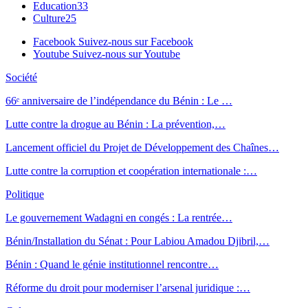
Education
33
Culture
25
Facebook
Suivez-nous sur Facebook
Youtube
Suivez-nous sur Youtube
Société
66ᵉ anniversaire de l’indépendance du Bénin : Le …
Lutte contre la drogue au Bénin : La prévention,…
Lancement officiel du Projet de Développement des Chaînes…
Lutte contre la corruption et coopération internationale :…
Politique
Le gouvernement Wadagni en congés : La rentrée…
Bénin/Installation du Sénat : Pour Labiou Amadou Djibril,…
Bénin : Quand le génie institutionnel rencontre…
Réforme du droit pour moderniser l’arsenal juridique :…