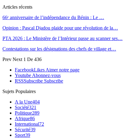
Articles récents
66ᵉ anniversaire de l’indépendance du Bénin : Le …
Opinion : Pascal Djadou plaide pour une révolution de la…
PTA 2026 : Le Ministère de l’Intérieur passe au scanner ses…
Contestations sur les désignations des chefs de village et…
Prev
Next
1 De 436
Facebook
Likes
Aimer notre page
Youtube
Abonnez-vous
RSS
Subscribe
Subscribe
Sujets Populaires
A la Une
404
Société
321
Politique
289
Afrique
86
International
72
Sécurité
39
Sport
39