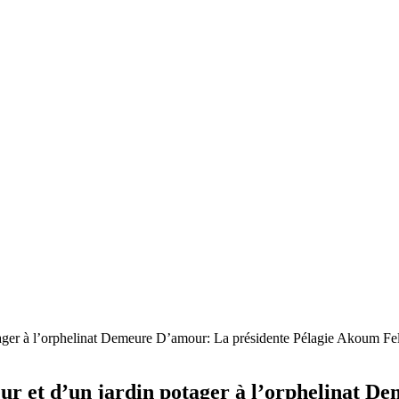
ations au Bénin
tager à l’orphelinat Demeure D’amour: La présidente Pélagie Akoum Fel
ur et d’un jardin potager à l’orphelinat D