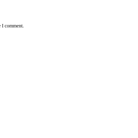
e I comment.