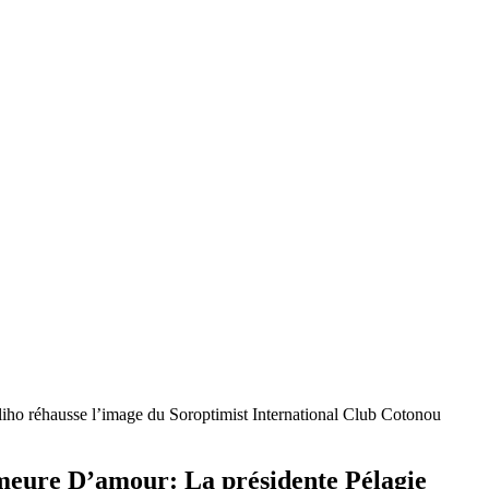
iho réhausse l’image du Soroptimist International Club Cotonou
emeure D’amour: La présidente Pélagie