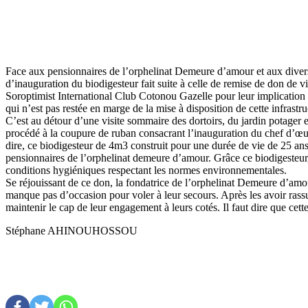
Face aux pensionnaires de l’orphelinat Demeure d’amour et aux divers
d’inauguration du biodigesteur fait suite à celle de remise de don de v
Soroptimist International Club Cotonou Gazelle pour leur implication p
qui n’est pas restée en marge de la mise à disposition de cette infrast
C’est au détour d’une visite sommaire des dortoirs, du jardin potager
procédé à la coupure de ruban consacrant l’inauguration du chef d’œuvr
dire, ce biodigesteur de 4m3 construit pour une durée de vie de 25 ans
pensionnaires de l’orphelinat demeure d’amour. Grâce ce biodigesteur,
conditions hygiéniques respectant les normes environnementales.
Se réjouissant de ce don, la fondatrice de l’orphelinat Demeure d’amo
manque pas d’occasion pour voler à leur secours. Après les avoir ras
maintenir le cap de leur engagement à leurs cotés. Il faut dire que ce
Stéphane AHINOUHOSSOU