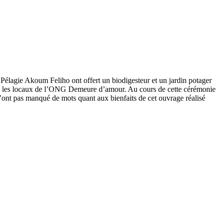
Pélagie Akoum Feliho ont offert un biodigesteur et un jardin potager
ans les locaux de l’ONG Demeure d’amour. Au cours de cette cérémonie
n’ont pas manqué de mots quant aux bienfaits de cet ouvrage réalisé