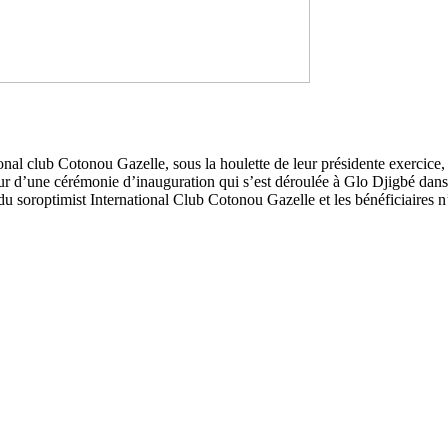
l club Cotonou Gazelle, sous la houlette de leur présidente exercice, 
eur d’une cérémonie d’inauguration qui s’est déroulée à Glo Djigbé d
 du soroptimist International Club Cotonou Gazelle et les bénéficiaires 