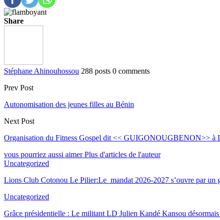
Share
Stéphane Ahinouhossou
288 posts
0 comments
Prev Post
Autonomisation des jeunes filles au Bénin
Next Post
Organisation du Fitness Gospel dit << GUIGONOUGBENON>> à Djêkp
vous pourriez aussi aimer
Plus d'articles de l'auteur
Uncategorized
Lions Club Cotonou Le Pilier:Le mandat 2026-2027 s’ouvre par un g
Uncategorized
Grâce présidentielle : Le militant LD Julien Kandé Kansou désormais 