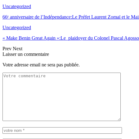
Uncategorized
66ᵉ anniversaire de l’Indépendance:Le Préfet Laurent Zomaï et le M
Uncategorized
« Make Benin Great Again »:Le plaidoyer du Colonel Pascal Agoss
Prev
Next
Laisser un commentaire
Votre adresse email ne sera pas publiée.