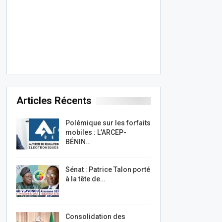
Articles Récents
Polémique sur les forfaits
mobiles : L’ARCEP-
BÉNIN…
Sénat : Patrice Talon porté
à la tête de…
Consolidation des