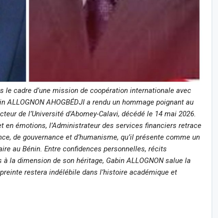
s le cadre d’une mission de coopération internationale avec
Gabin ALLOGNON AHOGBÉDJI a rendu un hommage poignant au
eur de l’Université d’Abomey-Calavi, décédé le 14 mai 2026.
 en émotions, l’Administrateur des services financiers retrace
nce, de gouvernance et d’humanisme, qu’il présente comme un
ire au Bénin. Entre confidences personnelles, récits
es à la dimension de son héritage, Gabin ALLOGNON salue la
reinte restera indélébile dans l’histoire académique et