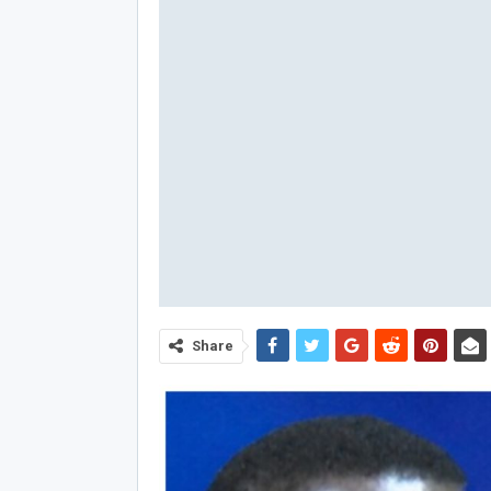
Share