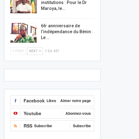
institutions : Pour le Dr
Maroya, le…
66ᵉ anniversaire de
l’indépendance du Bénin :
Le …
PREV
NEXT
1 De 437
Facebook
Likes
Aimer notre page
Youtube
Abonnez-vous
RSS
Subscribe
Subscribe