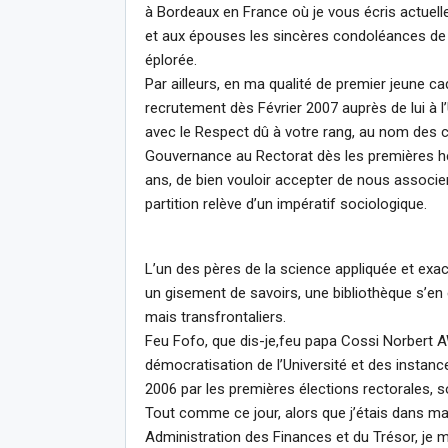
à Bordeaux en France où je vous écris actuelle
et aux épouses les sincères condoléances de
éplorée.
Par ailleurs, en ma qualité de premier jeune ca
recrutement dès Février 2007 auprès de lui à l
avec le Respect dû à votre rang, au nom des ca
Gouvernance au Rectorat dès les premières heu
ans, de bien vouloir accepter de nous associer
partition relève d’un impératif sociologique.
L’un des pères de la science appliquée et exac
un gisement de savoirs, une bibliothèque s’en 
mais transfrontaliers.
Feu Fofo, que dis-je,feu papa Cossi Norbert A
démocratisation de l’Université et des insta
2006 par les premières élections rectorales, so
Tout comme ce jour, alors que j’étais dans m
Administration des Finances et du Trésor, je 