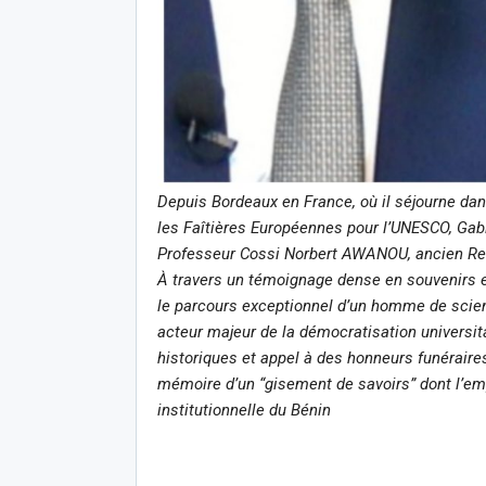
Depuis Bordeaux en France, où il séjourne dan
les Faîtières Européennes pour l’UNESCO, 
Professeur Cossi Norbert AWANOU, ancien Rect
À travers un témoignage dense en souvenirs et
le parcours exceptionnel d’un homme de scie
acteur majeur de la démocratisation universita
historiques et appel à des honneurs funérair
mémoire d’un “gisement de savoirs” dont l’emp
institutionnelle du Bénin