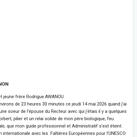
NON
t jeune frère Rodrigue.AWANOU.
 environs de 23 heures 30 minutes ce jeudi 14 mai 2026 quand j’ai
 soeur de l’épouse du Recteur avec qui j’étais il y a quelques
rbert, pilier et un relai solide de mon père biologique, feu
, que mon guide professionnel et Administratif s’est éteint.
n internationale avec les Faîtières Européennes pour l’UNESCO