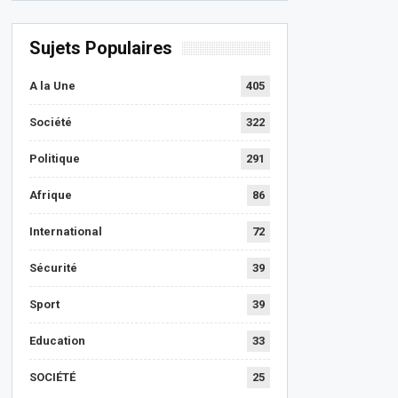
Sujets Populaires
A la Une
405
Société
322
Politique
291
Afrique
86
International
72
Sécurité
39
Sport
39
Education
33
SOCIÉTÉ
25