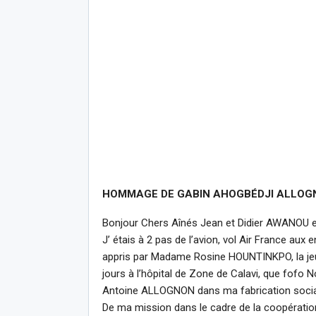
HOMMAGE DE GABIN AHOGBÉDJI ALLOG
Bonjour Chers Aînés Jean et Didier AWANOU e
J’ étais à 2 pas de l’avion, vol Air France aux
appris par Madame Rosine HOUNTINKPO, la jeune
jours à l’hôpital de Zone de Calavi, que fofo No
Antoine ALLOGNON dans ma fabrication sociale
De ma mission dans le cadre de la coopératio