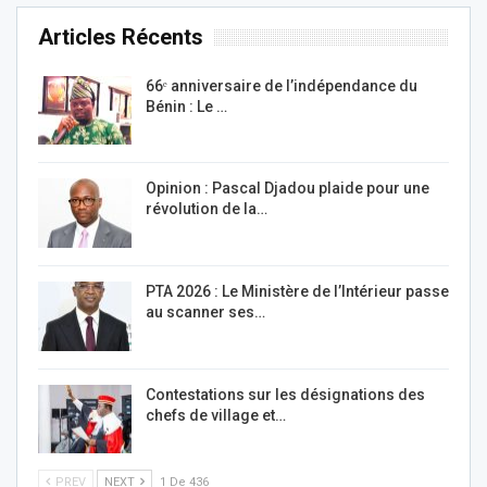
Articles Récents
66ᵉ anniversaire de l’indépendance du
Bénin : Le …
Opinion : Pascal Djadou plaide pour une
révolution de la…
PTA 2026 : Le Ministère de l’Intérieur passe
au scanner ses…
Contestations sur les désignations des
chefs de village et…
PREV
NEXT
1 De 436