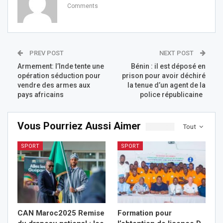
Comments
PREV POST
NEXT POST
Armement: l’Inde tente une
Bénin : il est déposé en
opération séduction pour
prison pour avoir déchiré
vendre des armes aux
la tenue d’un agent de la
pays africains
police républicaine
Vous Pourriez Aussi Aimer
Tout
SPORT
SPORT
CAN Maroc2025 Remise
Formation pour