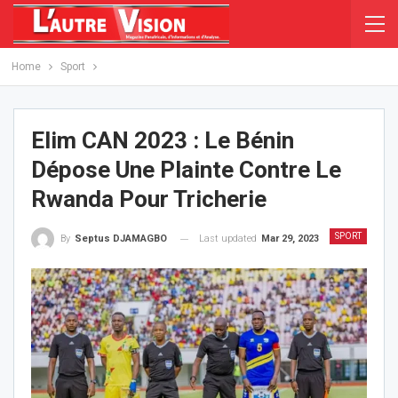
Home
Sport
Elim CAN 2023 : Le Bénin
Dépose Une Plainte Contre Le
Rwanda Pour Tricherie
SPORT
Last updated
Mar 29, 2023
By
Septus DJAMAGBO