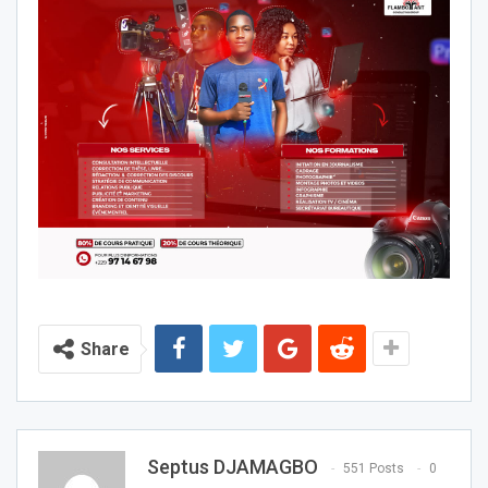
Share
Septus DJAMAGBO
551 Posts
0