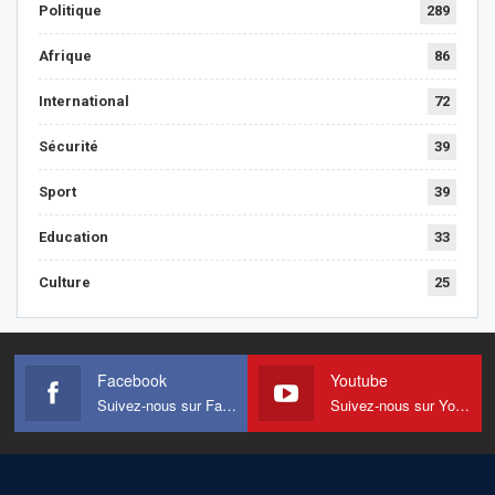
Politique
289
Afrique
86
International
72
Sécurité
39
Sport
39
Education
33
Culture
25
Facebook
Youtube
Suivez-nous sur Facebook
Suivez-nous sur Youtube