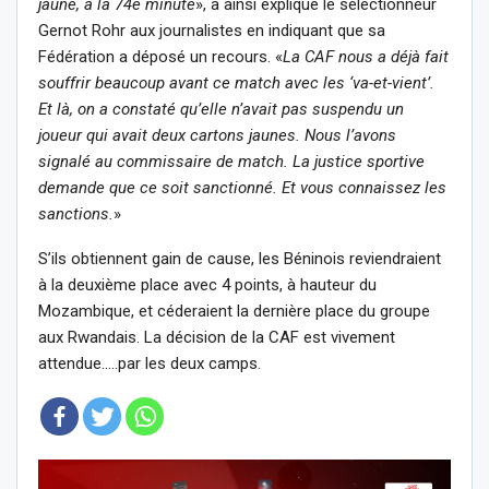
jaune, à la 74e minute
», a ainsi expliqué le sélectionneur
Gernot Rohr aux journalistes en indiquant que sa
Fédération a déposé un recours. «
La CAF nous a déjà fait
souffrir beaucoup avant ce match avec les ‘va-et-vient’.
Et là, on a constaté qu’elle n’avait pas suspendu un
joueur qui avait deux cartons jaunes. Nous l’avons
signalé au commissaire de match. La justice sportive
demande que ce soit sanctionné. Et vous connaissez les
sanctions.
»
S’ils obtiennent gain de cause, les Béninois reviendraient
à la deuxième place avec 4 points, à hauteur du
Mozambique, et céderaient la dernière place du groupe
aux Rwandais. La décision de la CAF est vivement
attendue…..par les deux camps.